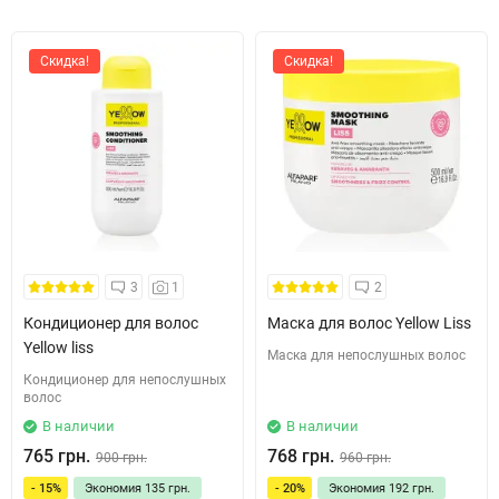
Скидка!
Скидка!
3
1
2
Кондиционер для волос
Маска для волос Yellow Liss
Yellow liss
Маска для непослушных волос
Кондиционер для непослушных
волос
В наличии
В наличии
765 грн.
768 грн.
900 грн.
960 грн.
- 15%
Экономия
135 грн.
- 20%
Экономия
192 грн.