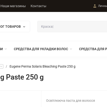
Наши магазины
Контакты
Личны
ЛОГ ТОВАРОВ
МИ
СРЕДСТВА ДЛЯ УКЛАДКИ ВОЛОС
СРЕДСТВА ДЛЯ 
/
Eugene Perma Solaris Bleaching Paste 250 g
g Paste 250 g
Освітлююча паста для волосся