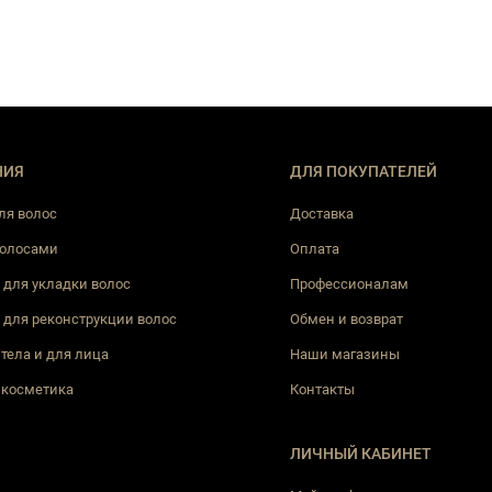
НИЯ
ДЛЯ ПОКУПАТЕЛЕЙ
ля волос
Доставка
волосами
Оплата
 для укладки волос
Профессионалам
 для реконструкции волос
Обмен и возврат
 тела и для лица
Наши магазины
 косметика
Контакты
ЛИЧНЫЙ КАБИНЕТ