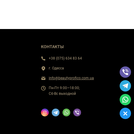
КОНТАКТЫ
+38 (075) 634 83 64
г. Одесса
info@beautyprofico.com.ua
Пн-Пт 9:00—18:00;
Сб-Вс выходной