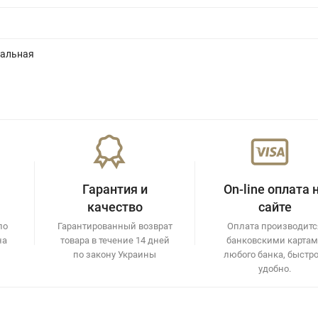
альная
Гарантия и
On-line оплата 
качество
сайте
по
Гарантированный возврат
Оплата производитс
на
товара в течение 14 дней
банковскими карта
по закону Украины
любого банка, быстро
удобно.