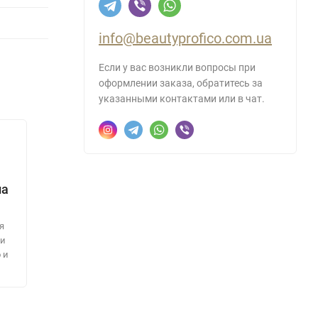
info@beautyprofico.com.ua
Если у вас возникли вопросы при
оформлении заказа, обратитесь за
указанными контактами или в чат.
на
я
ми
 и