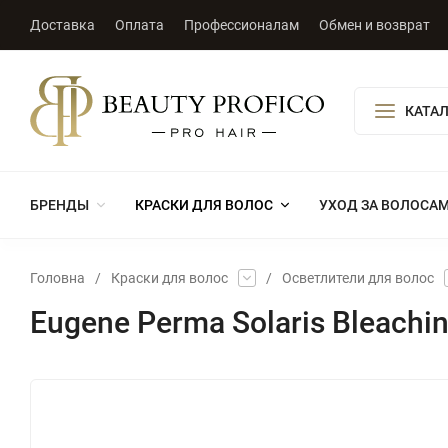
Доставка
Оплата
Профессионалам
Обмен и возврат
КАТА
БРЕНДЫ
КРАСКИ ДЛЯ ВОЛОС
УХОД ЗА ВОЛОСА
Головна
/
Краски для волос
/
Осветлители для волос
Eugene Perma Solaris Bleachin