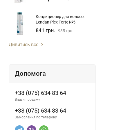
Кондиционер для волосcя
Lendan Plex Forte №5
841 грн.
935 грн.
Дивитись все
Допомога
+38 (075) 634 83 64
Відділ продажу
+38 (075) 634 83 64
Замовлення по телефону