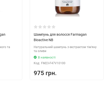
gan
Шампунь для волосся Farmagan
Bioactive NB
кого та
Натуральний шампунь з екстрактом тім'яну
та оливи
В наявності
Код:
FM23-F47V10100
975 грн.