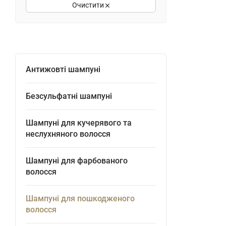
Очистити
Антижовті шампуні
Безсульфатні шампуні
Шампуні для кучерявого та
неслухняного волосся
Шампуні для фарбованого
волосся
Шампуні для пошкодженого
волосся