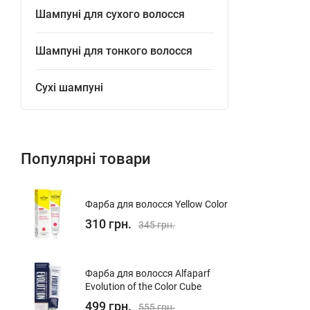
Шампуні для сухого волосся
Шампуні для тонкого волосся
Сухі шампуні
Популярні товари
Фарба для волосся Yellow Color
310 грн.
345 грн.
Фарба для волосся Alfaparf
Evolution of the Color Cube
499 грн.
555 грн.