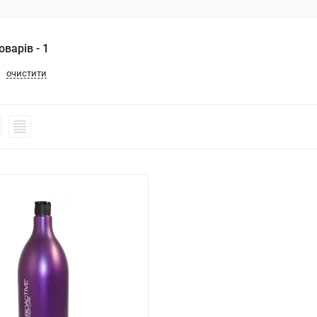
варів - 1
очистити