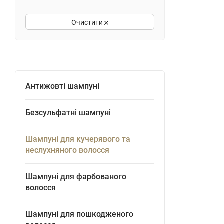
Очистити
Антижовті шампуні
Безсульфатні шампуні
Шампуні для кучерявого та
неслухняного волосся
Шампуні для фарбованого
волосся
Шампуні для пошкодженого