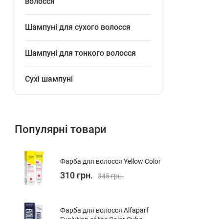
волосся
Шампуні для сухого волосся
Шампуні для тонкого волосся
Сухі шампуні
Популярні товари
Фарба для волосся Yellow Color
310 грн.
345 грн.
Фарба для волосся Alfaparf