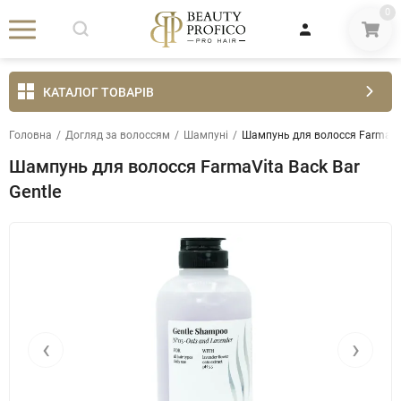
0
КАТАЛОГ ТОВАРІВ
Головна
/
Догляд за волоссям
/
Шампуні
/
Шампунь для волосся FarmaVita
Шампунь для волосся FarmaVita Back Bar
Gentle
‹
›