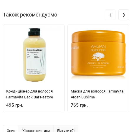
‹
›
Також рекомендуємо
Кондиціонер для волосся
Маска для волосся FarmaVita
FarmaVita Back Bar Restore
Argan Sublime
495 грн.
765 грн.
Опис
Характеристики
Відгуки (0)