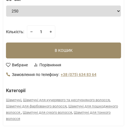
Кількість:
В КОШИК
Вибране
Порівняння
Замовлення по телефону:
+38 (075) 634 83 64
Категорії
,
,
Шампуні
Шампуні для кучерявого та неслухняного волосся
,
Шампуні для фарбованого волосся
Шампуні для пошкодженого
,
,
волосся
Шампуні для сухого волосся
Шампуні для тонкого
волосся