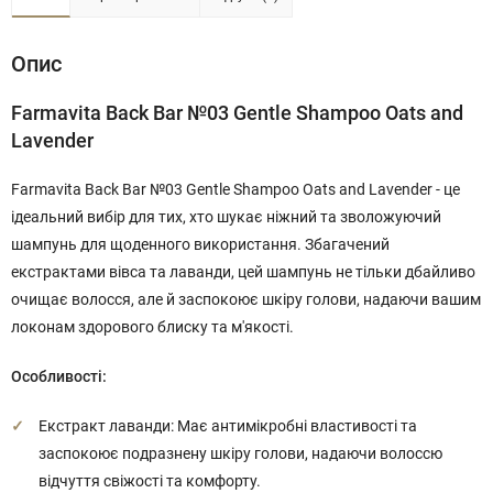
Опис
Farmavita Back Bar №03 Gentle Shampoo Oats and
Lavender
Farmavita Back Bar №03 Gentle Shampoo Oats and Lavender - це
ідеальний вибір для тих, хто шукає ніжний та зволожуючий
шампунь для щоденного використання. Збагачений
екстрактами вівса та лаванди, цей шампунь не тільки дбайливо
очищає волосся, але й заспокоює шкіру голови, надаючи вашим
локонам здорового блиску та м'якості.
Особливості:
Екстракт лаванди: Має антимікробні властивості та
заспокоює подразнену шкіру голови, надаючи волоссю
відчуття свіжості та комфорту.