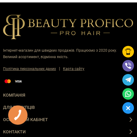
Інтернет-магазин для швидких продажів. Працюємо з 2020 року.
Великий асортимент, відмінна якість.
|
Політика персональних даних
Карта сайту
КОМПАНІЯ
ДЛЯ ПОКУПЦІВ
ОСОБИСТИЙ КАБІНЕТ
КОНТАКТИ