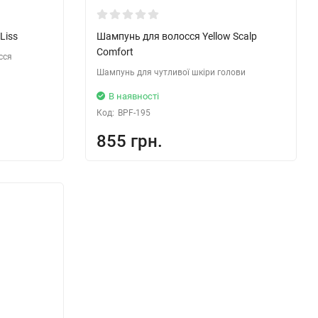
Liss
Шампунь для волосся Yellow Scalp
Comfort
сся
Шампунь для чутливої шкіри голови
В наявності
Код:
BPF-195
855 грн.