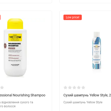
Low price!
fessional Nourishing Shampoo
Сухий шампунь Yellow Style, 
 відновлення сухого та
Сухий шампунь Yellow Style
го волосся