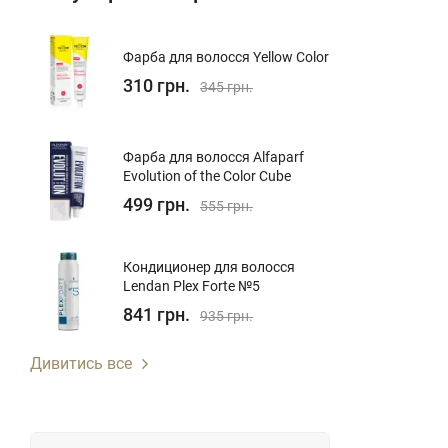
Фарба для волосся Yellow Color
310 грн.
345 грн.
Фарба для волосся Alfaparf
Evolution of the Color Cube
499 грн.
555 грн.
Кондиционер для волосcя
Lendan Plex Forte №5
841 грн.
935 грн.
Дивитись все