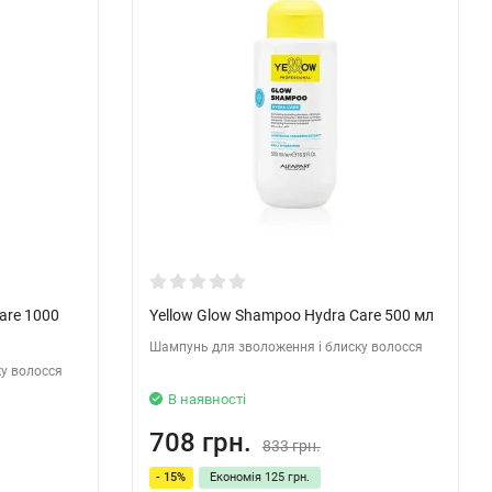
are 1000
Yellow Glow Shampoo Hydra Care 500 мл
Шампунь для зволоження і блиску волосся
у волосся
В наявності
708 грн.
833 грн.
- 15%
Економія
125 грн.