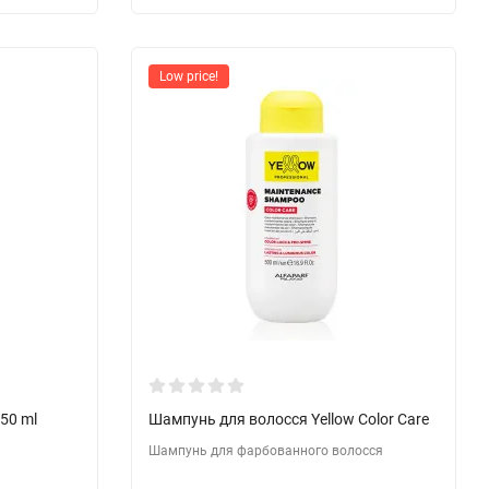
Low price!
250 ml
Шампунь для волосся Yellow Color Care
Шампунь для фарбованного волосся