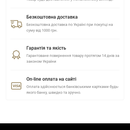
Безкоштовна доставка
Безкоштовна доставка по Україні при покупці на
суму від 1000 грн.
Гарантія та якість
Гарантоване повернення товару протягом 14 днів за
законом України
On-line оплата на сайті
Оплата здійснюється банківськими картками будь-
якого банку, швидко та зручно.