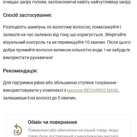
очищає шкіру голови, заспокоюючи навіть найчутливішу шкіру.
Спосіб застосування:
Розподіліть шампунь по вологому волоссю, помасажуйте і
залиште на час залежно від тону, що коригується. Зберігайте
візуальний контроль та не перевищуйте 10 хвилин. Після цього
добре промийте волосся великою кількістю води. І не забудьте
використати рукавички!
Рекомендація:
Для підтримки рівня або збільшення ступеня тонування -
використовувати у комплексі з
маскою RECHARGE MASK
,
залишивши її на волоссі до 5 хвилин.
Обмін чи повернення
Повернемо або обміняємо на інший товар, якщо
товар буде доставлений у неналежному вигляді.