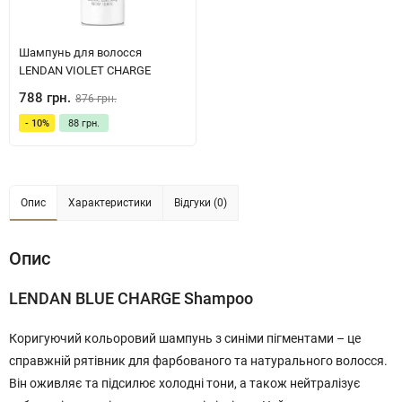
Шампунь для волосся
LENDAN VIOLET CHARGE
788 грн.
876 грн.
- 10%
88 грн.
Опис
Характеристики
Відгуки (0)
Опис
LENDAN BLUE CHARGE Shampoo
Коригуючий кольоровий шампунь з синіми пігментами – це
справжній рятівник для фарбованого та натурального волосся.
Він оживляє та підсилює холодні тони, а також нейтралізує