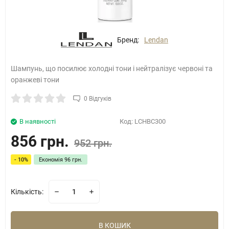
Бренд:
Lendan
Шампунь, що посилює холодні тони і нейтралізує червоні та
оранжеві тони
0 Відгуків
В наявності
Код:
LCHBC300
856 грн.
952 грн.
- 10%
Економія
96 грн.
Кількість:
В КОШИК