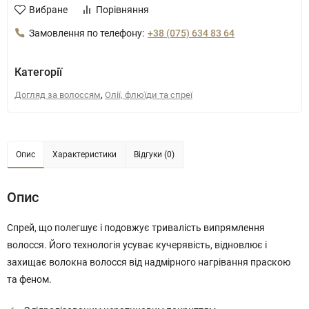
Вибране
Порівняння
Замовлення по телефону:
+38 (075) 634 83 64
Категорії
,
Догляд за волоссям
Олії, флюїди та спреї
Опис
Характеристики
Відгуки (0)
Опис
Спрей, що полегшує і подовжує тривалість випрямлення
волосся. Його технологія усуває кучерявість, відновлює і
захищає волокна волосся від надмірного нагрівання праскою
та феном.