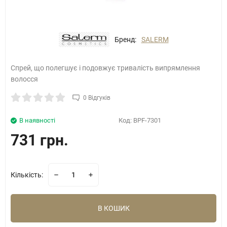
Бренд:
SALERM
Спрей, що полегшує і подовжує тривалість випрямлення
волосся
0 Відгуків
В наявності
Код:
BPF-7301
731 грн.
Кількість:
В КОШИК