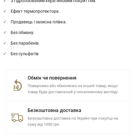
З гідролізованим кератиновим покриттям.
Ефект термопротектора.
Продавець і захисна плівка.
Без обману.
Без парабенів.
Без сульфатів
Обмін чи повернення
Повернемо або обміняємо на інший товар, якщо
товар буде доставлений у неналежному вигляді.
Безкоштовна доставка
Безкоштовна доставка по Україні при покупці на
суму від 1000 грн.