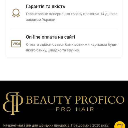
Гарантія та якість
Гарантоване повернення товару протягом 14 днів за
законом України
On-line оплата на сайті
Оплата здійснюється банківськими картками будь-
якого банку, швидко та зручно.
Інтернет-магазин для швидких продажів. Працюємо з 2020 року.