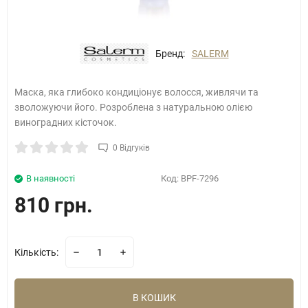
Бренд:
SALERM
Маска, яка глибоко кондиціонує волосся, живлячи та
зволожуючи його. Розроблена з натуральною олією
виноградних кісточок.
0 Відгуків
В наявності
Код:
BPF-7296
810 грн.
Кількість:
В КОШИК