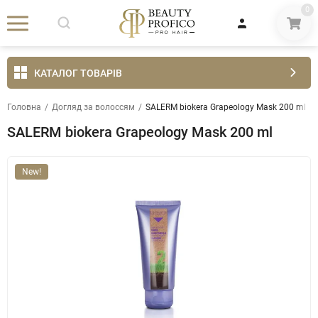
0
КАТАЛОГ ТОВАРІВ
Головна
/
Догляд за волоссям
/
SALERM biokera Grapeology Mask 200 ml
SALERM biokera Grapeology Mask 200 ml
New!