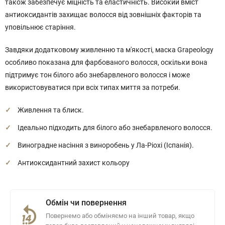
також забезпечує міцність та еластичність. Високий вміст
антиоксидантів захищає волосся від зовнішніх факторів та
уповільнює старіння.
Завдяки додатковому живленню та м'якості, маска Grapeology
особливо показана для фарбованого волосся, оскільки вона
підтримує тон білого або знебарвленого волосся і може
використовуватися при всіх типах миття за потреби.
Живлення та блиск.
Ідеально підходить для білого або знебарвленого волосся.
Виноградне насіння з виноробень у Ла-Ріохі (Іспанія).
Антиоксидантний захист кольору
Обмін чи повернення
Повернемо або обміняємо на інший товар, якщо