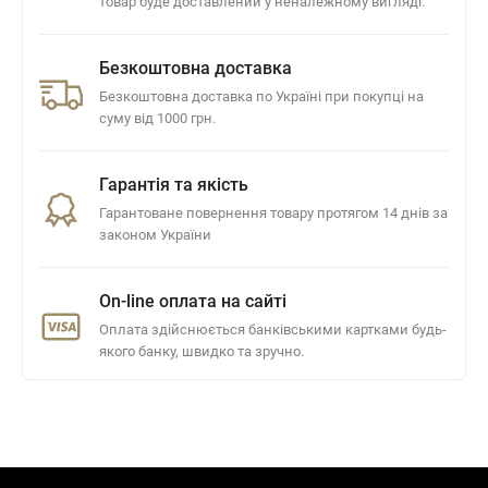
товар буде доставлений у неналежному вигляді.
Безкоштовна доставка
Безкоштовна доставка по Україні при покупці на
суму від 1000 грн.
Гарантія та якість
Гарантоване повернення товару протягом 14 днів за
законом України
On-line оплата на сайті
Оплата здійснюється банківськими картками будь-
якого банку, швидко та зручно.