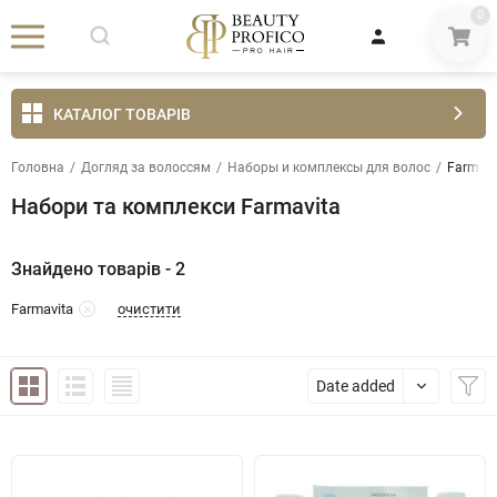
0
КАТАЛОГ ТОВАРІВ
Головна
/
Догляд за волоссям
/
Наборы и комплексы для волос
/
Farmavi
Набори та комплекси Farmavita
Знайдено товарів - 2
очистити
Farmavita
Date added