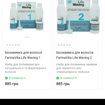
Біозавивка для волосся
Біозавивка для волосся
FarmaVita Life Waving 1
FarmaVita Life Waving 2
Набір для біозавивки для
Набір для біозавивки завивки
натурального та фарбованого
для пористого або
волосся
«перепаленого» волосся
В наявності
В наявності
885 грн.
885 грн.