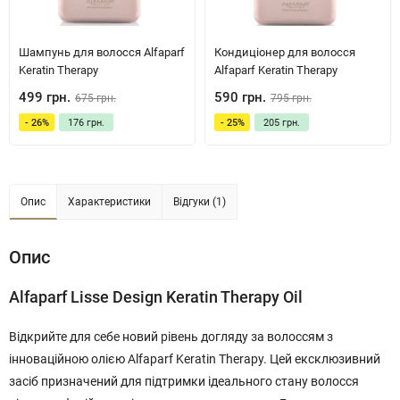
Шампунь для волосся Alfaparf
Кондиціонер для волосся
Keratin Therapy
Alfaparf Keratin Therapy
499 грн.
590 грн.
675 грн.
795 грн.
- 26%
176 грн.
- 25%
205 грн.
Опис
Характеристики
Відгуки (1)
Опис
Alfaparf Lisse Design Keratin Therapy Oil
Відкрийте для себе новий рівень догляду за волоссям з
інноваційною олією Alfaparf Keratin Therapy. Цей ексклюзивний
засіб призначений для підтримки ідеального стану волосся