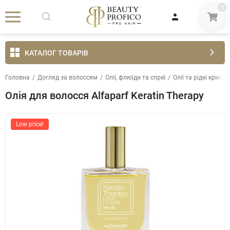
0
КАТАЛОГ ТОВАРІВ
Головна
/
Догляд за волоссям
/
Олії, флюїди та спреї
/
Олії та рідкі крист
Олія для волосся Alfaparf Keratin Therapy
Low price!