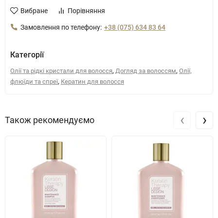
Вибране
Порівняння
Замовлення по телефону:
+38 (075) 634 83 64
Категорії
,
,
Олії та рідкі кристали для волосся
Догляд за волоссям
Олії,
,
флюїди та спреї
Кератин для волосся
‹
›
Також рекомендуємо