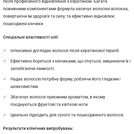
після професійного відновлення з кератином. Багата
поживними компонентами формула насичує волосяні волокна,
повертаючи їм здоров'я та силу, та ефективно відновлює
пошкоджені кінчики.
Спеціальні властивості олії:
Інтенсивно доглядає волосся після кератинової терапії.
Ефективно бореться з кінчиками, що січуться, зміцнюючи їх і
запобігаючи ламкості.
Надає волоссю потрібну форму, роблячи його гладким і
шовковистим.
Збагачує волосся приємним ароматом, в якому
поєднуються фруктові та квіткові ноти.
Ідеально підходить для сухого та пошкодженого волосся.
Результати клінічних випробувань: