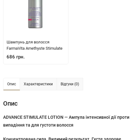
Шампунь для волосся
FarmaVita Amethyste Stimulate
686 грн.
Опис
Характеристики
Відгуки (0)
Опис
ADVANCE STIMULATE LOTION — Ампула інтенсивної дії проти
випадіння та для густоти волосся
Концентрована сила. Видимий результат. Густе здорове