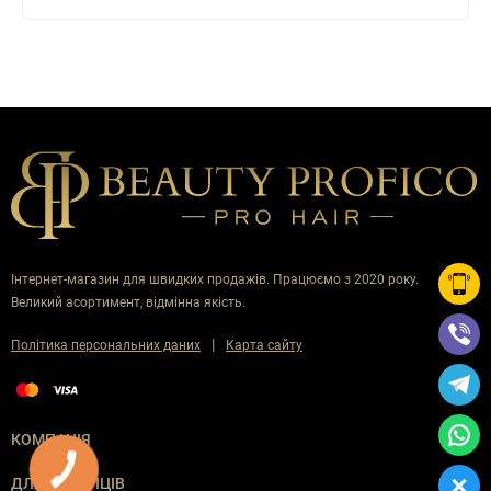
Інтернет-магазин для швидких продажів. Працюємо з 2020 року.
Великий асортимент, відмінна якість.
|
Політика персональних даних
Карта сайту
КОМПАНІЯ
ДЛЯ ПОКУПЦІВ