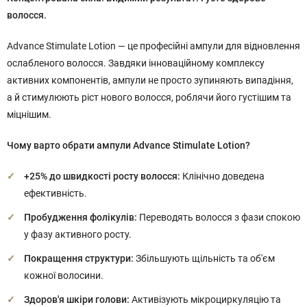
волосся.
Advance Stimulate Lotion — це професійні ампули для відновлення
ослабленого волосся. Завдяки інноваційному комплексу
активних компонентів, ампули не просто зупиняють випадіння,
а й стимулюють ріст нового волосся, роблячи його густішим та
міцнішим.
Чому варто обрати ампули Advance Stimulate Lotion?
+25% до швидкості росту волосся:
Клінічно доведена
ефективність.
Пробудження фолікулів:
Переводять волосся з фази спокою
у фазу активного росту.
Покращення структури:
Збільшують щільність та об'єм
кожної волосини.
Здоров'я шкіри голови:
Активізують мікроциркуляцію та