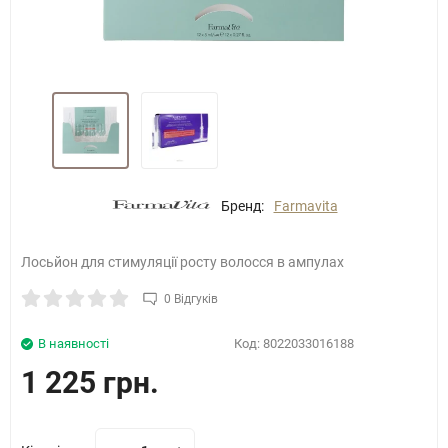
Бренд:
Farmavita
Лосьйон для стимуляції росту волосся в ампулах
0 Відгуків
В наявності
Код:
8022033016188
1 225 грн.