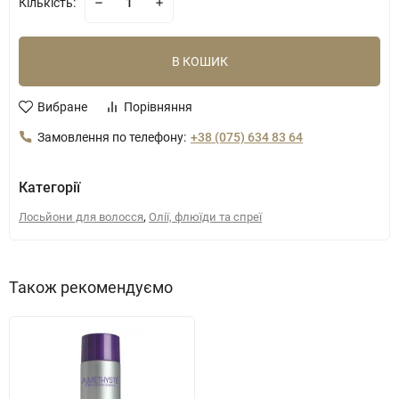
Кількість:
В КОШИК
Вибране
Порівняння
Замовлення по телефону:
+38 (075) 634 83 64
Категорії
,
Лосьйони для волосся
Олії, флюїди та спреї
Також рекомендуємо