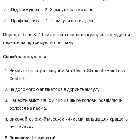
Підтримуюча
— 2–3 ампули на тиждень
Профілактика
— 1–2 ампули на тиждень
Порада:
Після 8–11 тижнів інтенсивного курсу рекомендується
перейти на підтримуючу програму.
Спосіб застосування
Вимийте голову шампунем Amethyste Stimulate Hair Loss
Control.
За допомогою аплікатора відкрийте ампулу.
Нанесіть вміст рівномірно на шкіру голови, розділяючи
волосся на пасма.
Виконайте легкий масаж кінчиками пальців для кращого
поглинання.
Важливо:
Не змивати!