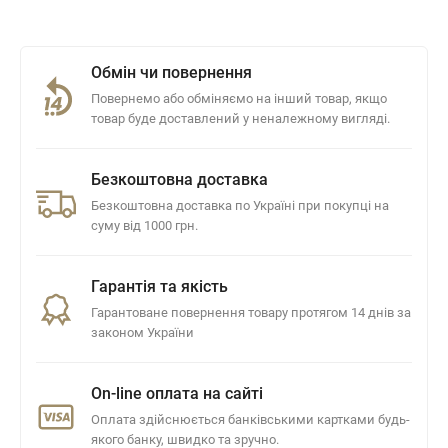
Обмін чи повернення
Повернемо або обміняємо на інший товар, якщо
товар буде доставлений у неналежному вигляді.
Безкоштовна доставка
Безкоштовна доставка по Україні при покупці на
суму від 1000 грн.
Гарантія та якість
Гарантоване повернення товару протягом 14 днів за
законом України
On-line оплата на сайті
Оплата здійснюється банківськими картками будь-
якого банку, швидко та зручно.