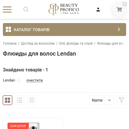
0
КАТАЛОГ ТОВАРІВ
Головна
/
Догляд за волоссям
/
Олії, флюїди та спреї
/
Флюиды для волос
Флюиды для волос Lendan
Знайдено товарів - 1
очистити
Lendan
Name
Low price!