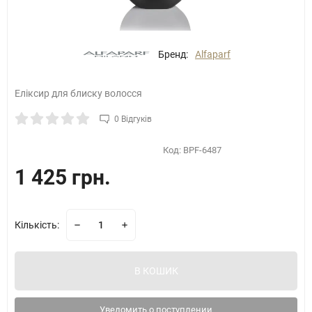
Бренд:
Alfaparf
Еліксир для блиску волосся
0 Відгуків
Код:
BPF-6487
1 425 грн.
Кількість:
В КОШИК
Уведомить о поступлении