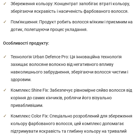
Збереження кольору: Концентрат запобігає втраті кольору,
зберігаючи яскравість і насиченість фарбованого волосся.
Пом'якшення: Продукт робить волосся м'яким і приємним на
дотик, полегшуючи процес укладання.
Особливості продукту:
Технологія Urban Defence Pro: Ця інноваційна технологія
захищає волосяне волокно від негативного впливу
навколишнього забруднення, зберігаючи волосся чистим і
здоровим.
Комплекс Shine Fix: Забезпечує рівномірне сяйво волосся від
коріння до самих кінчиків, роблячи його візуально
привабливішим.
Комплекс Color Fix: Спеціально розроблений для збереження
кольору фарбованого волосся, цей комплекс допомагає
підтримувати яскравість та глибину кольору на тривалий