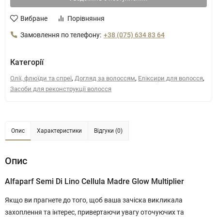
Вибране
Порівняння
Замовлення по телефону:
+38 (075) 634 83 64
Категорії
,
,
,
Олії, флюїди та спреї
Догляд за волоссям
Еліксири для волосся
Засоби для реконструкції волосся
Опис
Характеристики
Відгуки (0)
Опис
Alfaparf Semi Di Lino Cellula Madre Glow Multiplier
Якщо ви прагнете до того, щоб ваша зачіска викликала
захоплення та інтерес, привертаючи увагу оточуючих та