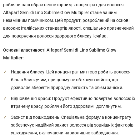
роблячи ваш образ неповторним, концентрат для волосся
Alfaparf Semi di Lino Sublime Glow Multiplier стане вашим
незамінним помічником. Цей продукт, розроблений на основі
високих італійських стандартів якості, спеціально призначений
для повернення волосся здорового блиску і сяйва.
Основні властивості Alfaparf Semi di Lino Sublime Glow
Multiplier:
Надання блиску: Цей концентрат миттєво робить волосся
більш блискучим, при цьому не обтяжуючи його, що
дозволяє зберегти природну легкість та об'єм зачіски.
Відновлення краси: Продукт ефективно повертає волоссю їх
втрачену красу, роблячи його здоровим і доглянутим.
Захист від пошкоджень: Спеціальна формула концентрату
забезпечує надійний захист волосся від зовнішніх факторів
ушкодження, включаючи навколишнє забруднення.