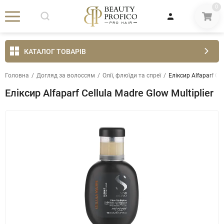
0
КАТАЛОГ ТОВАРІВ
Головна
/
Догляд за волоссям
/
Олії, флюїди та спреї
/
Еліксир Alfaparf Cel
Еліксир Alfaparf Cellula Madre Glow Multiplier