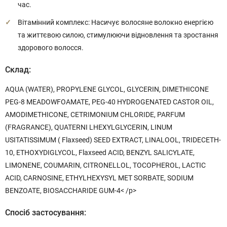
час.
Вітамінний комплекс: Насичує волосяне волокно енергією
та життєвою силою, стимулюючи відновлення та зростання
здорового волосся.
Склад:
AQUA (WATER), PROPYLENE GLYCOL, GLYCERIN, DIMETHICONE
PEG-8 MEADOWFOAMATE, PEG-40 HYDROGENATED CASTOR OIL,
AMODIMETHICONE, CETRIMONIUM CHLORIDE, PARFUM
(FRAGRANCE), QUATERNI LHEXYLGLYCERIN, LINUM
USITATISSIMUM ( Flaxseed) SEED EXTRACT, LINALOOL, TRIDECETH-
10, ETHOXYDIGLYCOL, Flaxseed ACID, BENZYL SALICYLATE,
LIMONENE, COUMARIN, CITRONELLOL, TOCOPHEROL, LACTIC
ACID, CARNOSINE, ETHYLHEXYSYL MET SORBATE, SODIUM
BENZOATE, BIOSACCHARIDE GUM-4< /p>
Спосіб застосування: