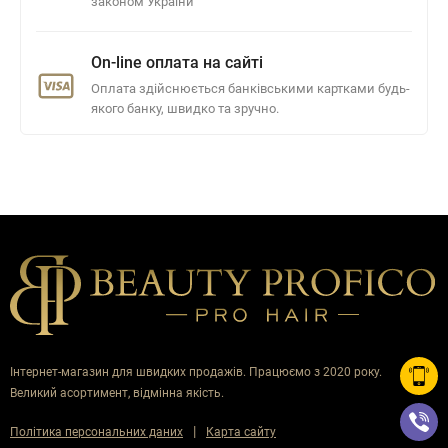
законом України
On-line оплата на сайті
Оплата здійснюється банківськими картками будь-
якого банку, швидко та зручно.
Інтернет-магазин для швидких продажів. Працюємо з 2020 року.
Великий асортимент, відмінна якість.
|
Політика персональних даних
Карта сайту