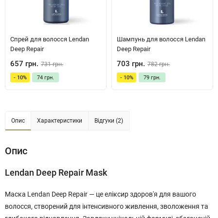
Спрей для волосся Lendan
Шампунь для волосся Lendan
Deep Repair
Deep Repair
657 грн.
703 грн.
731 грн.
782 грн.
- 10%
74 грн.
- 10%
79 грн.
Опис
Характеристики
Відгуки (2)
Опис
Lendan Deep Repair Mask
Маска Lendan Deep Repair — це еліксир здоров'я для вашого
волосся, створений для інтенсивного живлення, зволоження та