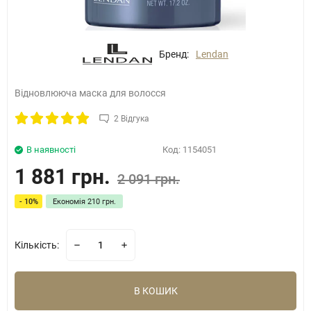
Бренд:
Lendan
Відновлююча маска для волосся
2 Відгука
В наявності
Код:
1154051
1 881 грн.
2 091 грн.
- 10%
Економія
210 грн.
Кількість:
В КОШИК