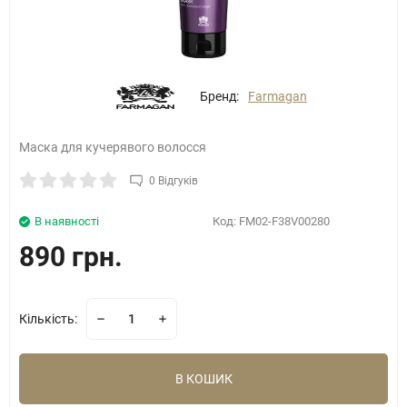
Бренд:
Farmagan
Маска для кучерявого волосся
0 Відгуків
В наявності
Код:
FM02-F38V00280
890 грн.
Кількість:
В КОШИК