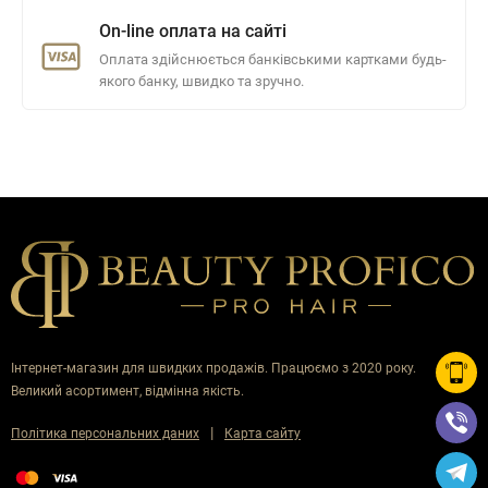
On-line оплата на сайті
Оплата здійснюється банківськими картками будь-
якого банку, швидко та зручно.
Інтернет-магазин для швидких продажів. Працюємо з 2020 року.
Великий асортимент, відмінна якість.
|
Політика персональних даних
Карта сайту