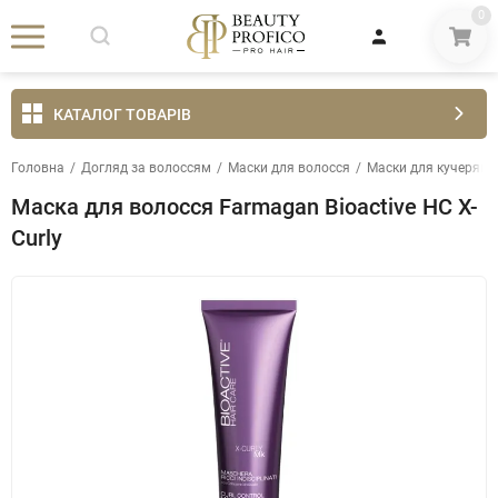
0
КАТАЛОГ ТОВАРІВ
Головна
/
Догляд за волоссям
/
Маски для волосся
/
Маски для кучеряво
Маска для волосся Farmagan Bioactive HC X-
Curly