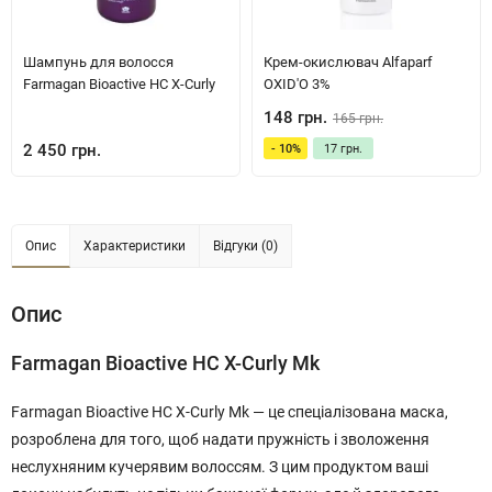
Шампунь для волосся
Крем-окислювач Alfaparf
Farmagan Bioactive HC X-Curly
OXID'O 3%
148 грн.
165 грн.
2 450 грн.
- 10%
17 грн.
Опис
Характеристики
Відгуки (0)
Опис
Farmagan Bioactive HC X-Curly Mk
Farmagan Bioactive HC X-Curly Mk — це спеціалізована маска,
розроблена для того, щоб надати пружність і зволоження
неслухняним кучерявим волоссям. З цим продуктом ваші