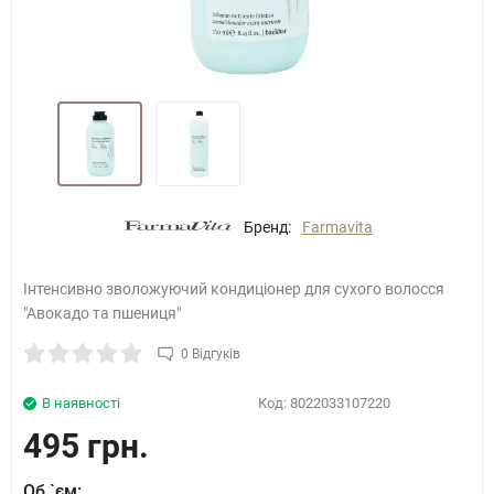
Бренд:
Farmavita
Інтенсивно зволожуючий кондиціонер для сухого волосся
"Авокадо та пшениця"
0 Відгуків
В наявності
Код:
8022033107220
495 грн.
Об `єм: