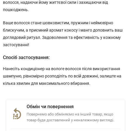
волосся, надаючи йому життєвої сили і захищаючи від
пошкоджень.
Ваше волосся стане шовковистим, пружним і неймовірно
блискучим, а приємний аромат кокосу і манго доповнить ваш
доглядовий ритуал. Задоволення та ефективність у кожному
застосуванні!
Спосіб застосування:
Нанесіть кондиціонер на вологе волосся після використання
шампуню, рівномірно розподіліть по всій довжині, залиште на
кілька хвилин для максимального вбирання.
Обмін чи повернення
Повернемо або обміняємо на інший товар, якщо
товар буде доставлений у неналежному вигляді.