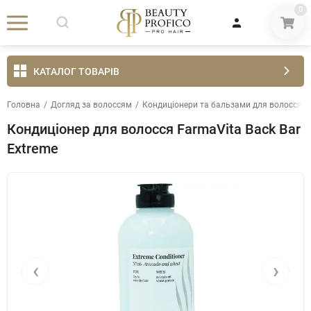
0
КАТАЛОГ ТОВАРІВ
Головна
/
Догляд за волоссям
/
Кондиціонери та бальзами для волосся
/
Кондиціонер для волосся FarmaVita Back Bar
Extreme
‹
›