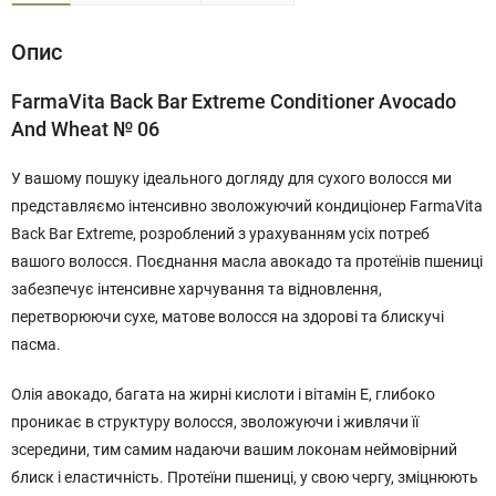
Опис
FarmaVita Back Bar Extreme Conditioner Avocado
And Wheat № 06
У вашому пошуку ідеального догляду для сухого волосся ми
представляємо інтенсивно зволожуючий кондиціонер
FarmaVita
Back Bar Extreme
, розроблений з урахуванням усіх потреб
вашого волосся. Поєднання масла авокадо та протеїнів пшениці
забезпечує інтенсивне харчування та відновлення,
перетворюючи сухе, матове волосся на здорові та блискучі
пасма.
Олія авокадо, багата на жирні кислоти і вітамін Е, глибоко
проникає в структуру волосся, зволожуючи і живлячи її
зсередини, тим самим надаючи вашим локонам неймовірний
блиск і еластичність. Протеїни пшениці, у свою чергу, зміцнюють