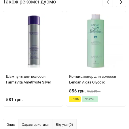
‹
›
Також рекомендуємо
Шампунь для волосся
Кондиционер для волосся
FarmaVita Amethyste Silver
Lendan Algas Glycolic
856 грн.
952 грн.
581 грн.
- 10%
96 грн.
Опис
Характеристики
Відгуки (0)