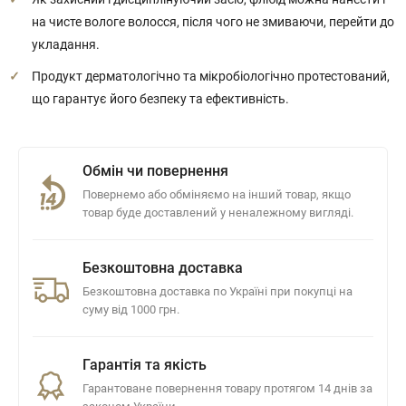
на чисте вологе волосся, після чого не змиваючи, перейти до
укладання.
Продукт дерматологічно та мікробіологічно протестований,
що гарантує його безпеку та ефективність.
Обмін чи повернення
Повернемо або обміняємо на інший товар, якщо
товар буде доставлений у неналежному вигляді.
Безкоштовна доставка
Безкоштовна доставка по Україні при покупці на
суму від 1000 грн.
Гарантія та якість
Гарантоване повернення товару протягом 14 днів за