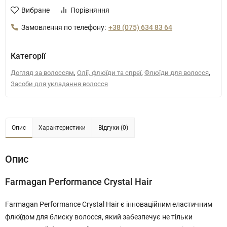
Вибране
Порівняння
Замовлення по телефону:
+38 (075) 634 83 64
Категорії
,
,
,
Догляд за волоссям
Олії, флюїди та спреї
Флюїди для волосся
Засоби для укладання волосся
Опис
Характеристики
Відгуки (0)
Опис
Farmagan Performance Crystal Hair
Farmagan Performance Crystal Hair є інноваційним еластичним
флюїдом для блиску волосся, який забезпечує не тільки