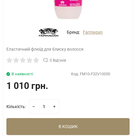
Бренд:
Farmagan
Еластичний флюїд для блиску волосся
0 Відгуків
В наявності
Код:
FM10-F32V10050
1 010 грн.
Кількість:
В КОШИК