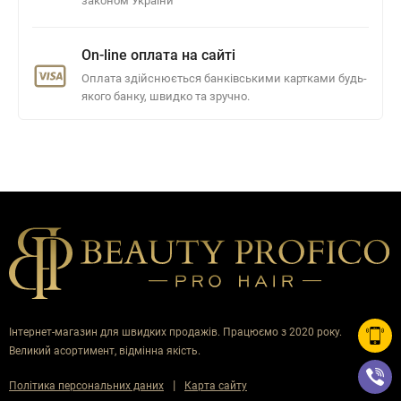
законом України
On-line оплата на сайті
Оплата здійснюється банківськими картками будь-
якого банку, швидко та зручно.
Інтернет-магазин для швидких продажів. Працюємо з 2020 року.
Великий асортимент, відмінна якість.
|
Політика персональних даних
Карта сайту