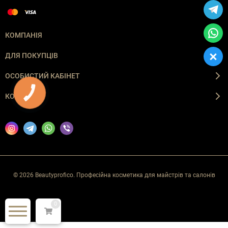
КОМПАНІЯ
ДЛЯ ПОКУПЦІВ
ОСОБИСТИЙ КАБІНЕТ
КНОПКА
КОНТАКТИ
ЗВ'ЯЗКУ
© 2026 Beautyprofico. Професійна косметика для майстрів та салонів
0