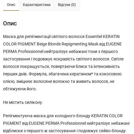
Опис
Характеристики
Відгуки (0)
Опис
Маска для репігментації світлого волосся Essentiel KERATIN
COLOR PIGMENT Beige Blonde Repigmenting Mask від EUGENE
PERMA Professionnel нейтралізує небажані тони з першого
застосування і подовжує яскравість світлого волосся. Світле
волосся покращується, повертаючи блиск та інтенсивність
перших днів. Формула, збагачена кератином* та кокосовою
олією, зміцнює волосяне волокно та живить волосся, не
обтяжуючи його.
Не містить силікону.
Репігментуюча маска для холодного блонду KERATIN COLOR
PIGMENT від EUGENE PERMA Professionnel нейтралізує небажані
відблиски з першого ж застосування і подовжує сяйво блонду.