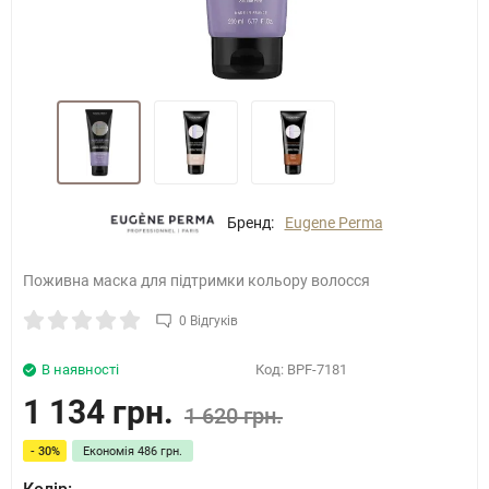
Бренд:
Eugene Perma
Поживна маска для підтримки кольору волосся
0 Відгуків
В наявності
Код:
BPF-7181
1 134 грн.
1 620 грн.
- 30%
Економія
486 грн.