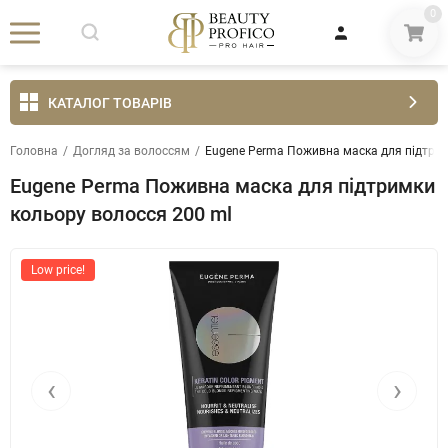
0
КАТАЛОГ ТОВАРІВ
Головна
/
Догляд за волоссям
/
Eugene Perma Поживна маска для підтрим
Eugene Perma Поживна маска для підтримки
кольору волосся 200 ml
Low price!
‹
›