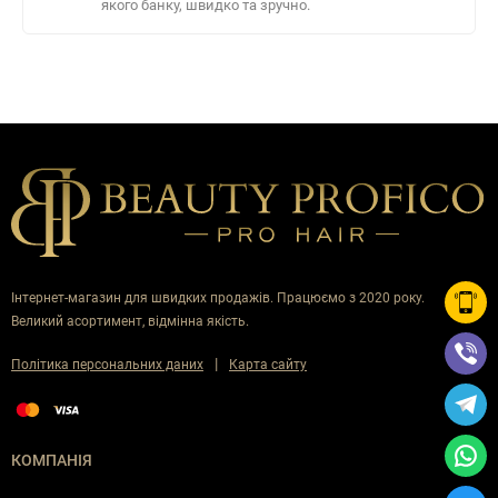
якого банку, швидко та зручно.
Інтернет-магазин для швидких продажів. Працюємо з 2020 року.
Великий асортимент, відмінна якість.
|
Політика персональних даних
Карта сайту
КОМПАНІЯ