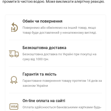
промити їх чистою водою. Може викликати алергічну реакцію.
Обмін чи повернення
Повернемо або обміняємо на інший товар, якщо
товар буде доставлений у неналежному вигляді.
Безкоштовна доставка
Безкоштовна доставка по Україні при покупці на
суму від 1000 грн.
Гарантія та якість
Гарантоване повернення товару протягом 14 днів за
законом України
On-line оплата на сайті
Оплата здійснюється банківськими картками будь-