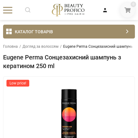
0
КАТАЛОГ ТОВАРІВ
Головна
/
Догляд за волоссям
/
Eugene Perma Сонцезахисний шампунь з 
Eugene Perma Сонцезахисний шампунь з
кератином 250 ml
Low price!