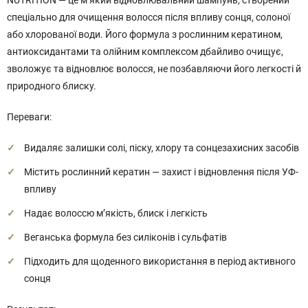
NUTRITION — це м’який відновлювальний шампунь, створений
спеціально для очищення волосся після впливу сонця, солоної
або хлорованої води. Його формула з рослинним кератином,
антиоксидантами та олійним комплексом дбайливо очищує,
зволожує та відновлює волосся, не позбавляючи його легкості й
природного блиску.
Переваги:
Видаляє залишки солі, піску, хлору та сонцезахисних засобів
Містить рослинний кератин — захист і відновлення після УФ-
впливу
Надає волоссю м’якість, блиск і легкість
Веганська формула без силіконів і сульфатів
Підходить для щоденного використання в період активного
сонця