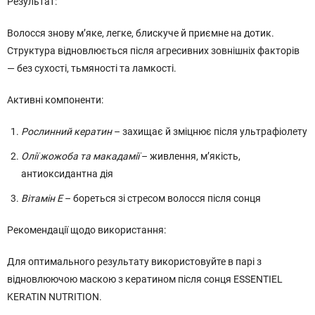
Результат:
Волосся знову м’яке, легке, блискуче й приємне на дотик.
Структура відновлюється після агресивних зовнішніх факторів
— без сухості, тьмяності та ламкості.
Активні компоненти:
Рослинний кератин
– захищає й зміцнює після ультрафіолету
Олії жожоба та макадамії
– живлення, м’якість,
антиоксидантна дія
Вітамін Е
– бореться зі стресом волосся після сонця
Рекомендації щодо використання:
Для оптимального результату використовуйте в парі з
відновлюючою маскою з кератином після сонця ESSENTIEL
KERATIN NUTRITION.