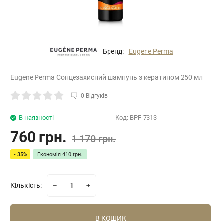
Бренд:
Eugene Perma
Eugene Perma Сонцезахисний шампунь з кератином 250 мл
0 Відгуків
В наявності
Код:
BPF-7313
760 грн.
1 170 грн.
- 35%
Економія
410 грн.
Кількість:
В КОШИК