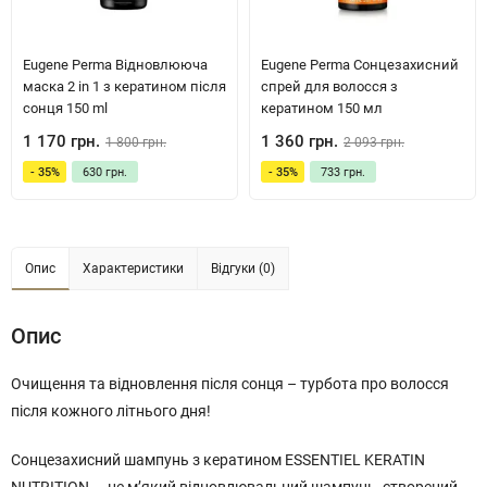
Eugene Perma Відновлююча
Eugene Perma Сонцезахисний
маска 2 in 1 з кератином після
спрей для волосся з
сонця 150 ml
кератином 150 мл
1 170 грн.
1 360 грн.
1 800 грн.
2 093 грн.
- 35%
630 грн.
- 35%
733 грн.
Опис
Характеристики
Відгуки (0)
Опис
Очищення та відновлення після сонця – турбота про волосся
після кожного літнього дня!
Сонцезахисний шампунь з кератином ESSENTIEL KERATIN