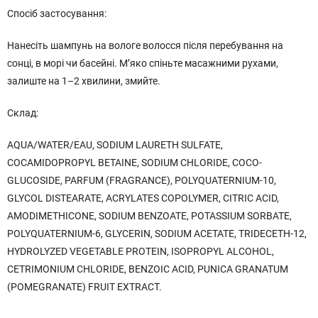
Спосіб застосування:
Нанесіть шампунь на вологе волосся після перебування на
сонці, в морі чи басейні. М’яко спіньте масажними рухами,
залиште на 1–2 хвилини, змийте.
Склад:
AQUA/WATER/EAU, SODIUM LAURETH SULFATE,
COCAMIDOPROPYL BETAINE, SODIUM CHLORIDE, COCO-
GLUCOSIDE, PARFUM (FRAGRANCE), POLYQUATERNIUM-10,
GLYCOL DISTEARATE, ACRYLATES COPOLYMER, CITRIC ACID,
AMODIMETHICONE, SODIUM BENZOATE, POTASSIUM SORBATE,
POLYQUATERNIUM-6, GLYCERIN, SODIUM ACETATE, TRIDECETH-12,
HYDROLYZED VEGETABLE PROTEIN, ISOPROPYL ALCOHOL,
CETRIMONIUM CHLORIDE, BENZOIC ACID, PUNICA GRANATUM
(POMEGRANATE) FRUIT EXTRACT.