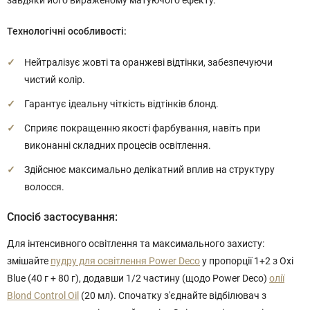
завдяки його вираженому матуючого ефекту.
Технологічні особливості:
Нейтралізує жовті та оранжеві відтінки, забезпечуючи
чистий колір.
Гарантує ідеальну чіткість відтінків блонд.
Сприяє покращенню якості фарбування, навіть при
виконанні складних процесів освітлення.
Здійснює максимально делікатний вплив на структуру
волосся.
Спосіб застосування:
Для інтенсивного освітлення та максимального захисту:
змішайте
пудру для освітлення Power Deco
у пропорції 1+2 з Oxi
Blue (40 г + 80 г), додавши 1/2 частину (щодо Power Deco)
олії
Blond Control Oil
(20 мл). Спочатку з'єднайте відбілювач з