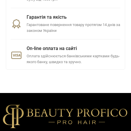
Гарантія та якість
Гарантоване повернення товару протягом 14 днів за
законом України
On-line оплата на сайті
Оплата здійснюється банківськими картками будь-
якого банку, швидко та зручно.