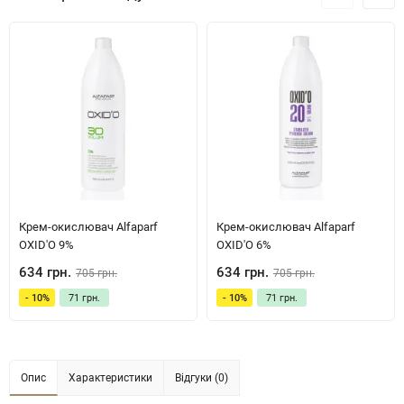
Крем-окислювач Alfaparf
Крем-окислювач Alfaparf
OXID'O 9%
OXID'O 6%
634 грн.
634 грн.
705 грн.
705 грн.
- 10%
71 грн.
- 10%
71 грн.
Опис
Характеристики
Відгуки (0)