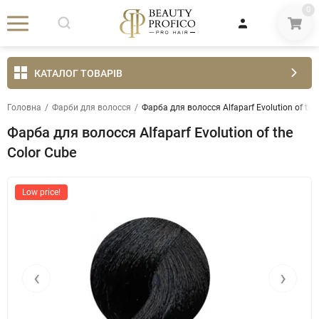
0
КАТАЛОГ ТОВАРІВ
Головна
/
Фарби для волосся
/
Фарба для волосся Alfaparf Evolution of the
Фарба для волосся Alfaparf Evolution of the
Color Cube
Low price!
‹
›