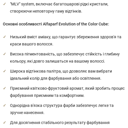
"MLV" system, включає багатошарові рідкі кристали,
створюючи неповторну гаму відтінків.
Основні особливості Alfaparf Evolution of the Color Cube:
Низький вміст аміаку, що гарантує збереження здоров'я та
краси вашого волосся.
Висока пігментованість, що забезпечує стійкість і глибину
кольору, які довго залишаться на вашому волоссі.
Широка відтінкова палітра, що дозволяє вам вибрати
ідеальний колір для фарбування або освітлення.
Приємний квітково-фруктовий аромат, який зробить процес
фарбування приємним та комфортним.
Однорідна в'язка структура фарби забезпечує легке та
зручне нанесення.
Для досягнення стабільного результату фарбування