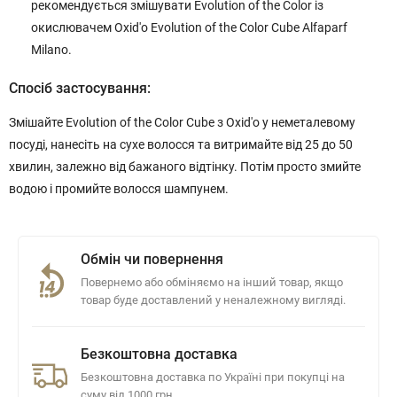
рекомендується змішувати Evolution of the Color із
окислювачем Oxid'o Evolution of the Color Cube Alfaparf
Milano.
Спосіб застосування:
Змішайте Evolution of the Color Cube з Oxid'o у неметалевому
посуді, нанесіть на сухе волосся та витримайте від 25 до 50
хвилин, залежно від бажаного відтінку. Потім просто змийте
водою і промийте волосся шампунем.
Обмін чи повернення
Повернемо або обміняємо на інший товар, якщо
товар буде доставлений у неналежному вигляді.
Безкоштовна доставка
Безкоштовна доставка по Україні при покупці на
суму від 1000 грн.