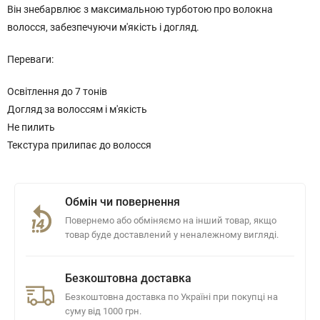
Він знебарвлює з максимальною турботою про волокна
волосся, забезпечуючи м'якість і догляд.
Переваги:
Освітлення до 7 тонів
Догляд за волоссям і м'якість
Не пилить
Текстура прилипає до волосся
Обмін чи повернення
Повернемо або обміняємо на інший товар, якщо
товар буде доставлений у неналежному вигляді.
Безкоштовна доставка
Безкоштовна доставка по Україні при покупці на
суму від 1000 грн.