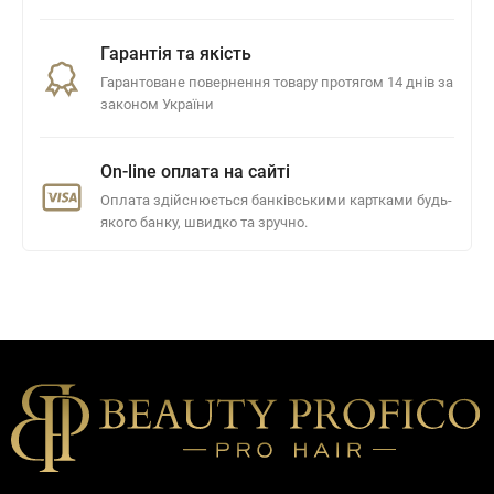
Гарантія та якість
Гарантоване повернення товару протягом 14 днів за
законом України
On-line оплата на сайті
Оплата здійснюється банківськими картками будь-
якого банку, швидко та зручно.