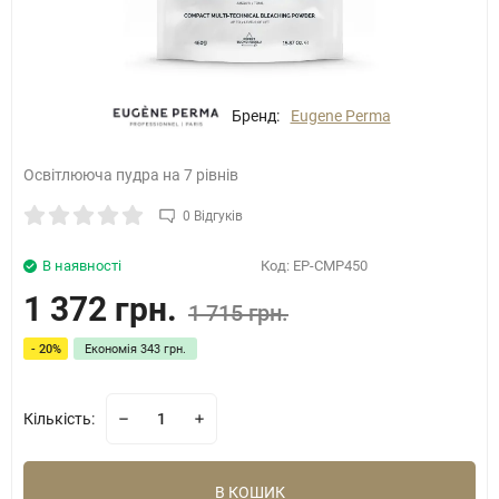
Бренд:
Eugene Perma
Освітлююча пудра на 7 рівнів
0 Відгуків
В наявності
Код:
EP-CMP450
1 372 грн.
1 715 грн.
- 20%
Економія
343 грн.
Кількість:
В КОШИК