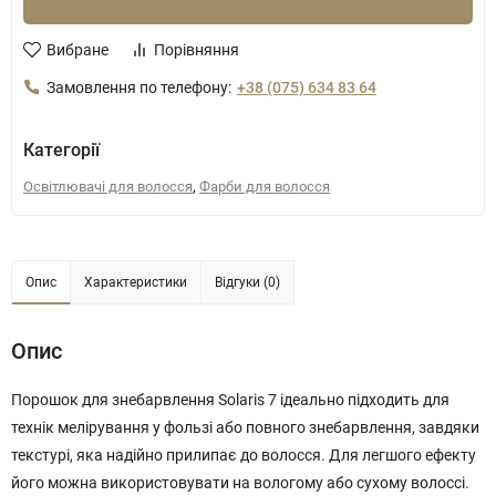
Вибране
Порівняння
Замовлення по телефону:
+38 (075) 634 83 64
Категорії
,
Освітлювачі для волосся
Фарби для волосся
Опис
Характеристики
Відгуки (0)
Опис
Порошок для знебарвлення Solaris 7 ідеально підходить для
технік мелірування у фользі або повного знебарвлення, завдяки
текстурі, яка надійно прилипає до волосся. Для легшого ефекту
його можна використовувати на вологому або сухому волоссі.