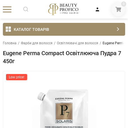
0
КАТАЛОГ ТОВАРІВ
Головна
/
Фарби для волосся
/
Освітлювачі для волосся
/
Eugene Perma 
Eugene Perma Compact Освітлююча Пудра 7
450г
Low price!