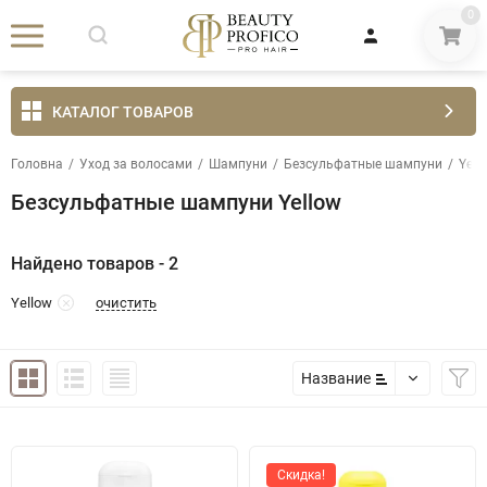
0
КАТАЛОГ ТОВАРОВ
Головна
/
Уход за волосами
/
Шампуни
/
Безсульфатные шампуни
/
Yell
Безсульфатные шампуни Yellow
Найдено товаров - 2
очистить
Yellow
Название
Скидка!