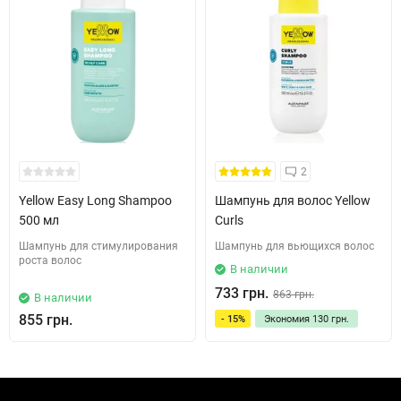
2
Yellow Easy Long Shampoo
Шампунь для волос Yellow
500 мл
Curls
Шампунь для стимулирования
Шампунь для вьющихся волос
роста волос
В наличии
733 грн.
863 грн.
В наличии
855 грн.
- 15%
Экономия
130 грн.