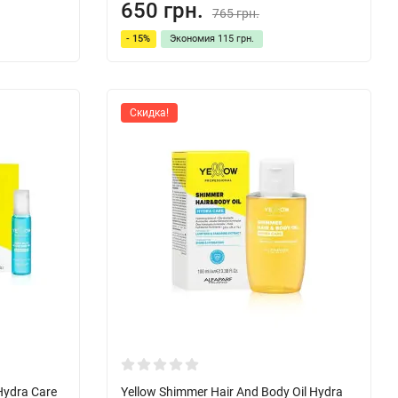
650 грн.
765 грн.
- 15%
Экономия
115 грн.
Скидка!
Hydra Care
Yellow Shimmer Hair And Body Oil Hydra