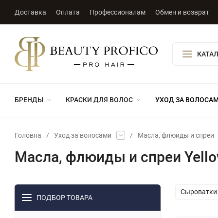
Доставка
Оплата
Профессионалам
Обмен и возврат
КАТА
БРЕНДЫ
КРАСКИ ДЛЯ ВОЛОС
УХОД ЗА ВОЛОСА
Головна
/
Уход за волосами
/
Масла, флюиды и спреи
Масла, флюиды и спреи Yell
Сыроватки 
ПОДБОР ТОВАРА