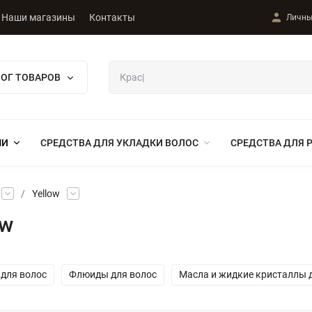
Наши магазины
Контакты
Личны
ЛОГ ТОВАРОВ
МИ
СРЕДСТВА ДЛЯ УКЛАДКИ ВОЛОС
СРЕДСТВА ДЛЯ 
/
Yellow
ow
для волос
Флюиды для волос
Масла и жидкие кристаллы 