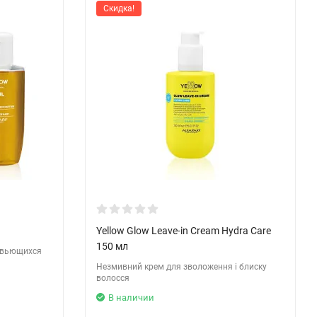
Скидка!
Yellow Glow Leave-in Cream Hydra Care
150 мл
 вьющихся
Незмивний крем для зволоження і блиску
волосся
В наличии