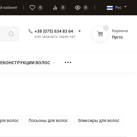
Рус
й кабинет
0
0
0
0
Корзина
+38 (075) 634 83 64
или заказать через чат
Пусто
РЕКОНСТРУКЦИИ ВОЛОС
для волос
Лосьоны для волос
Эликсиры для волос