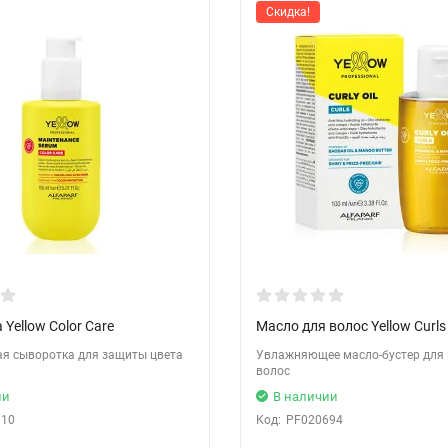
Скидка!
Yellow Color Care
Масло для волос Yellow Curls
я сыворотка для защиты цвета
Увлажняющее масло-бустер для
волос
ии
В наличии
110
Код:
PF020694