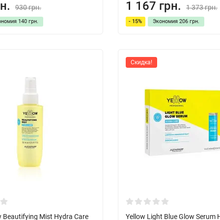
н.
1 167 грн.
930 грн.
1 373 грн.
ономия
140 грн.
- 15%
Экономия
206 грн.
Скидка!
 Beautifying Mist Hydra Care
Yellow Light Blue Glow Serum 