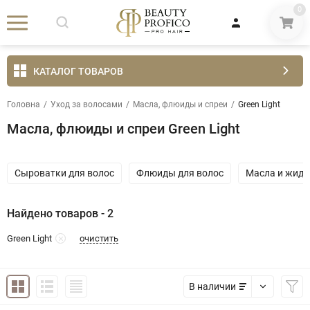
0
КАТАЛОГ ТОВАРОВ
Головна
/
Уход за волосами
/
Масла, флюиды и спреи
/
Green Light
Масла, флюиды и спреи Green Light
Сыроватки для волос
Флюиды для волос
Масла и жидк
Найдено товаров - 2
очистить
Green Light
В наличии