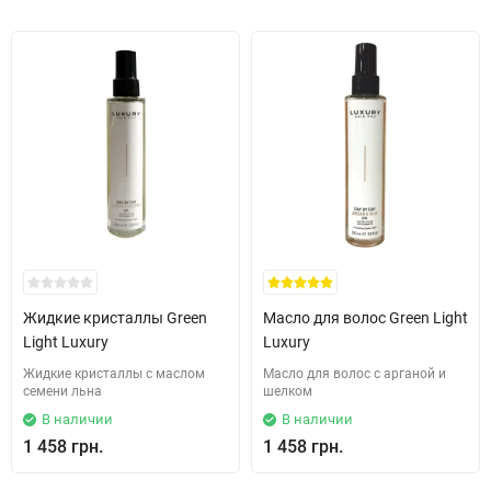
Жидкие кристаллы Green
Масло для волос Green Light
Light Luxury
Luxury
Жидкие кристаллы с маслом
Масло для волос с арганой и
семени льна
шелком
В наличии
В наличии
1 458 грн.
1 458 грн.