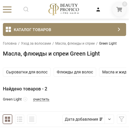
0
КАТАЛОГ ТОВАРОВ
Головна
/
Уход за волосами
/
Масла, флюиды и спреи
/
Green Light
Масла, флюиды и спреи Green Light
Сыроватки для волос
Флюиды для волос
Масла и жидк
Найдено товаров - 2
очистить
Green Light
Дата добавления