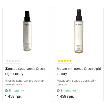
Жидкие кристаллы Green
Масло для волос Green Light
Light Luxury
Luxury
Жидкие кристаллы с маслом
Масло для волос с арганой и
семени льна
шелком
В наличии
В наличии
1 458 грн.
1 458 грн.