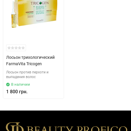
Лосьон трихологический
FarmaVita Tricogen
Лосьон против перхоти и
выпадения волос
В наличии
1 800 грн.