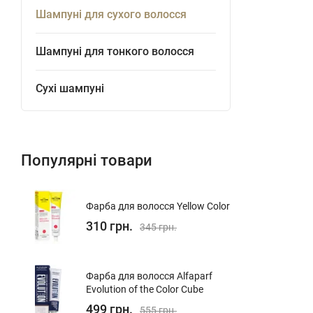
Шампуні для сухого волосся
Шампуні для тонкого волосся
Сухі шампуні
Популярні товари
Фарба для волосся Yellow Color
310 грн.
345 грн.
Фарба для волосся Alfaparf
Evolution of the Color Cube
499 грн.
555 грн.