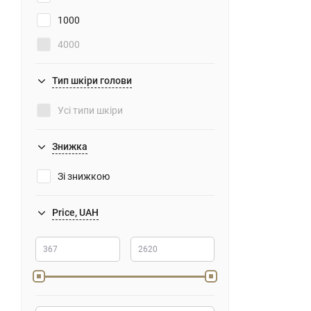
1000
4000
5000
Тип шкіри голови
Усі типи шкіри
Знижка
Зі знижкою
Price, UAH