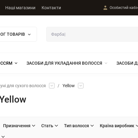
Наші магазини
Контакти
Особистий кабі
ОГ ТОВАРІВ
ОССЯМ
ЗАСОБИ ДЛЯ УКЛАДАННЯ ВОЛОССЯ
ЗАСОБИ Д
ні для сухого волосся
/
Yellow
Yellow
Призначення
Стать
Тип волосся
Країна виробник