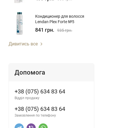
Кондиционер для волосcя
Lendan Plex Forte №5
841 грн.
935 грн.
Дивитись все
Допомога
+38 (075) 634 83 64
Відділ продажу
+38 (075) 634 83 64
Замовлення по телефону