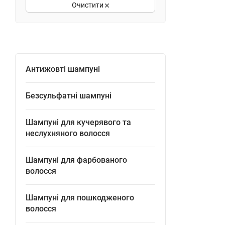
Очистити
Антижовті шампуні
Безсульфатні шампуні
Шампуні для кучерявого та
неслухняного волосся
Шампуні для фарбованого
волосся
Шампуні для пошкодженого
волосся