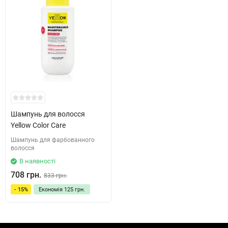
Шампунь для волосся
Yellow Color Care
Шампунь для фарбованного
волосся
В наявності
708 грн.
833 грн.
- 15%
Економія
125 грн.