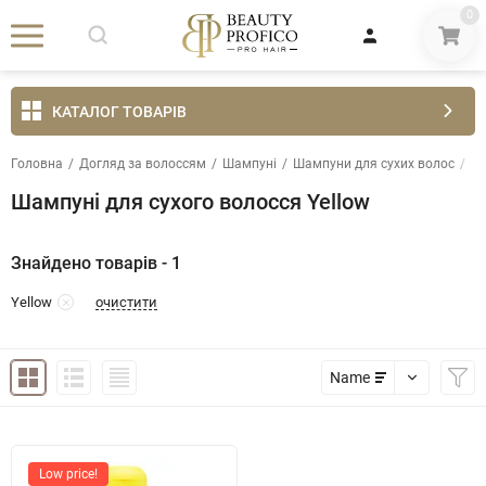
0
КАТАЛОГ ТОВАРІВ
Головна
/
Догляд за волоссям
/
Шампуні
/
Шампуни для сухих волос
/
Ye
Шампуні для сухого волосся Yellow
Знайдено товарів - 1
очистити
Yellow
Name
Low price!