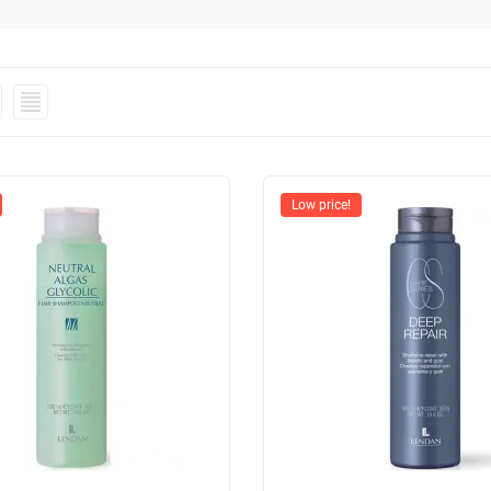
Low price!