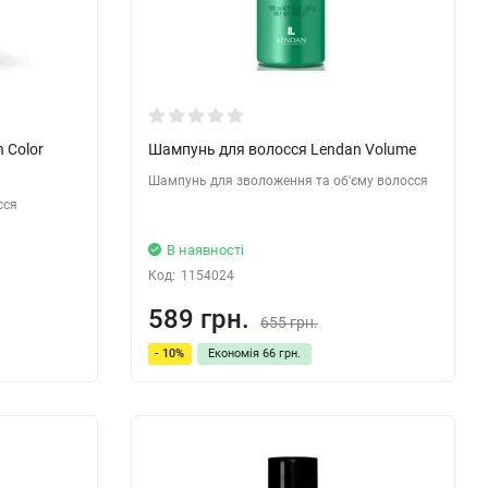
 Color
Шампунь для волосся Lendan Volume
Шампунь для зволоження та об'єму волосся
сся
В наявності
Код:
1154024
589 грн.
655 грн.
- 10%
Економія
66 грн.