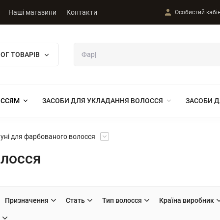
Наші магазини
Контакти
Особистий кабі
ОГ ТОВАРІВ
ОССЯМ
ЗАСОБИ ДЛЯ УКЛАДАННЯ ВОЛОССЯ
ЗАСОБИ Д
ні для фарбованого волосся
олосся
Призначення
Стать
Тип волосся
Країна виробник