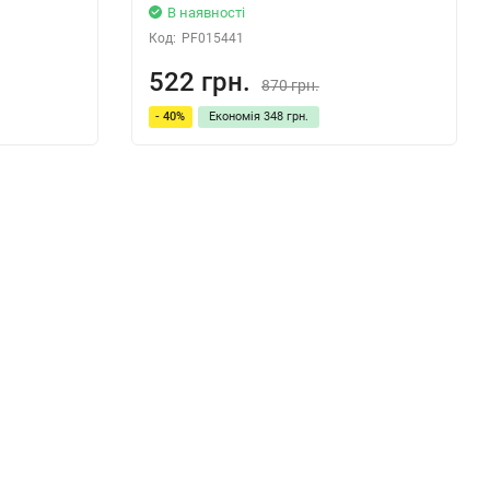
В наявності
Код:
PF015441
522 грн.
870 грн.
- 40%
Економія
348 грн.