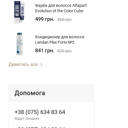
Фарба для волосся Alfaparf
Evolution of the Color Cube
499 грн.
555 грн.
Кондиционер для волосcя
Lendan Plex Forte №5
841 грн.
935 грн.
Дивитись все
Допомога
+38 (075) 634 83 64
Відділ продажу