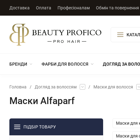
Доставка
Оплата
Професіоналам
Обмін та повернення
КАТАЛ
БРЕНДИ
ФАРБИ ДЛЯ ВОЛОССЯ
ДОГЛЯД ЗА ВОЛ
Головна
/
Догляд за волоссям
/
Маски для волосся
Маски Alfaparf
Маски для 
ПІДБІР ТОВАРУ
Маски для 