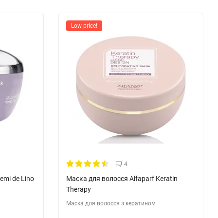
Low price!
4
emi de Lino
Маска для волосся Alfaparf Keratin
Therapy
Маска для волосся з кератином