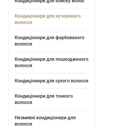
Кондиціонери для блиску волос
Кондиціонери для кучерявого
волосся
Кондиціонери для фарбованого
волосся
Кондиціонери для пошкодженого
волосся
Кондиціонери для сухого волосся
Кондиціонери для тонкого
волосся
Незмивні кондиціонери для
волосся