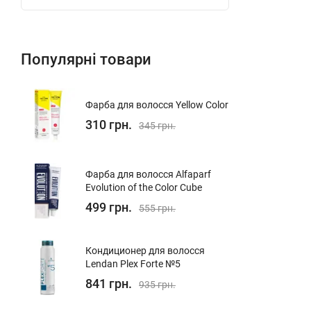
Популярні товари
Фарба для волосся Yellow Color
310 грн.
345 грн.
Фарба для волосся Alfaparf
Evolution of the Color Cube
499 грн.
555 грн.
Кондиционер для волосcя
Lendan Plex Forte №5
841 грн.
935 грн.