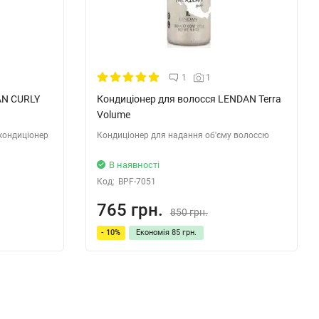
1
1
AN CURLY
Кондиціонер для волосся LENDAN Terra
Volume
кондиціонер
Кондиціонер для надання об'єму волоссю
В наявності
Код:
BPF-7051
765 грн.
850 грн.
- 10%
Економія
85 грн.