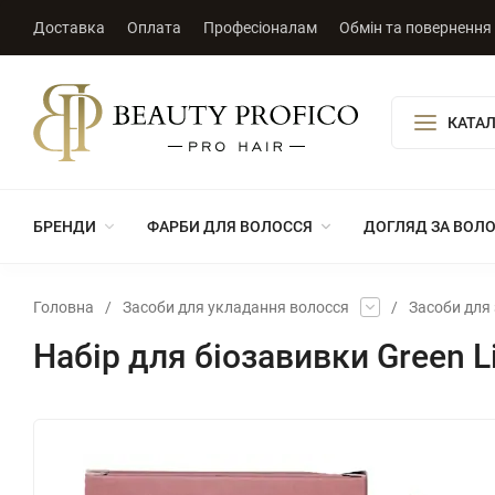
Доставка
Оплата
Професіоналам
Обмін та повернення
КАТАЛ
БРЕНДИ
ФАРБИ ДЛЯ ВОЛОССЯ
ДОГЛЯД ЗА ВОЛ
Головна
/
Засоби для укладання волосся
/
Засоби для
Набір для біозавивки Green 