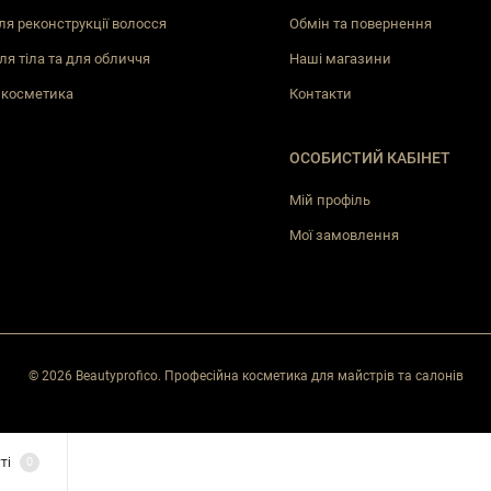
ля реконструкції волосся
Обмін та повернення
ля тіла та для обличчя
Наші магазини
 косметика
Контакти
ОСОБИСТИЙ КАБІНЕТ
Мій профіль
Мої замовлення
© 2026 Beautyprofico. Професійна косметика для майстрів та салонів
ті
0