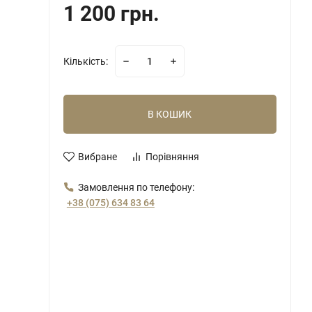
1 200 грн.
Кількість:
В КОШИК
Вибране
Порівняння
Замовлення по телефону:
+38 (075) 634 83 64