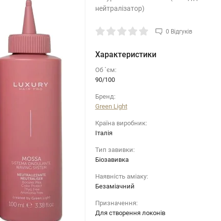
нейтралізатор)
0 Відгуків
Характеристики
Об `єм:
90/100
Бренд:
Green Light
Країна виробник:
Італія
Тип завивки:
Біозавивка
Наявність аміаку:
Безаміачний
Призначення:
Для створення локонів