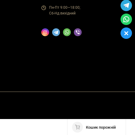
Пн-Пт 9:00—18:00;
Сб-Нд вихідний
Кошик порожній