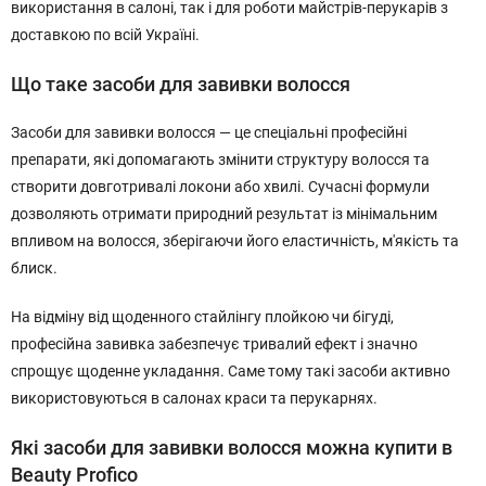
використання в салоні, так і для роботи майстрів-перукарів з
доставкою по всій Україні.
Що таке засоби для завивки волосся
Засоби для завивки волосся — це спеціальні професійні
препарати, які допомагають змінити структуру волосся та
створити довготривалі локони або хвилі. Сучасні формули
дозволяють отримати природний результат із мінімальним
впливом на волосся, зберігаючи його еластичність, м'якість та
блиск.
На відміну від щоденного стайлінгу плойкою чи бігуді,
професійна завивка забезпечує тривалий ефект і значно
спрощує щоденне укладання. Саме тому такі засоби активно
використовуються в салонах краси та перукарнях.
Які засоби для завивки волосся можна купити в
Beauty Profico