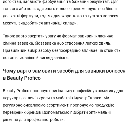
його стан, наявність фарбування та бажаний результат. Для
тонкого або пошкодженого волосся рекомендуються більш
делікатні формули, тоді як для жорсткого та густого волосся
можуть знадобитися активніші склади.
Також варто звертати увагу на формат завивки: класична
хімічна завивка, біозавивка або створення легких хвиль.
Правильний вибір засобу безпосередньо впливає на стійкість
локонів і зовнішній вигляд зачіски.
Чому варто замовити засоби для завивки волосся
в Beauty Profico
Beauty Profico пропонує оригінальну професійну косметику для
перукарів, салонів краси та майстрів індустрії краси. Ми
регулярно оновлюємо асортимент, пропонуємо продукцію
перевірених брендів і допомагаємо підібрати оптимальні
рішення для професійної роботи.