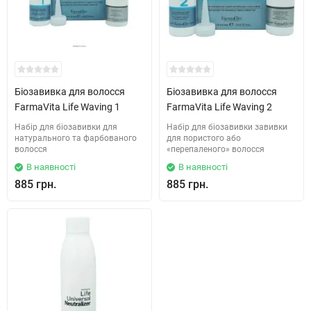
Біозавивка для волосся
Біозавивка для волосся
FarmaVita Life Waving 1
FarmaVita Life Waving 2
Набір для біозавивки для
Набір для біозавивки завивки
натурального та фарбованого
для пористого або
волосся
«перепаленого» волосся
В наявності
В наявності
885 грн.
885 грн.