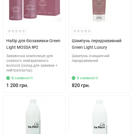
Набір для біозавивки Green
Шампунь передзавивний
Light MOSSA №2
Green Light Luxury
Завивочна композиція для
Шампунь очищаючий
слабкого знебарвленого
передзавивний
волосся (склад для завивки +
нейтралізатор)
В наявності
В наявності
1 200 грн.
820 грн.