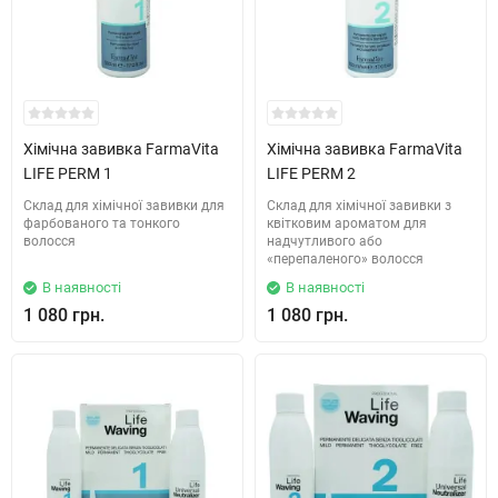
Хімічна завивка FarmaVita
Хімічна завивка FarmaVita
LIFE PERM 1
LIFE PERM 2
Склад для хімічної завивки для
Склад для хімічної завивки з
фарбованого та тонкого
квітковим ароматом для
волосся
надчутливого або
«перепаленого» волосся
В наявності
В наявності
1 080 грн.
1 080 грн.