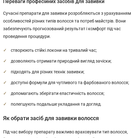
Переваги професійних засобів для завивки
Сучасні препарати для завивки розробляються з урахуванням
особливостей різних типів волосся та потреб майстрів. Вони
забезпечують прогнозований результат і комфорт під час
проведення процедури.
створюють стійкі локони на тривалий час;
дозволяють отримати природний вигляд зачіски;
підходять для різних технік завивки;
доступні формули для чутливого та фарбованого волосся;
допомагають зберігати еластичність волосся;
полегшують подальше укладання та догляд.
Як обрати засіб для завивки волосся
Під час вибору препарату важливо враховувати тип волосся,