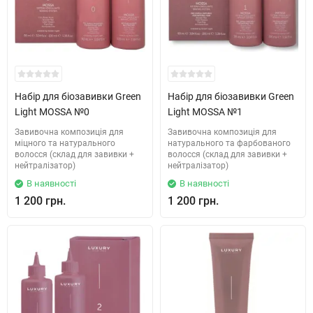
Набір для біозавивки Green
Набір для біозавивки Green
Light MOSSA №0
Light MOSSA №1
Завивочна композиція для
Завивочна композиція для
міцного та натурального
натурального та фарбованого
волосся (склад для завивки +
волосся (склад для завивки +
нейтралізатор)
нейтралізатор)
В наявності
В наявності
1 200 грн.
1 200 грн.