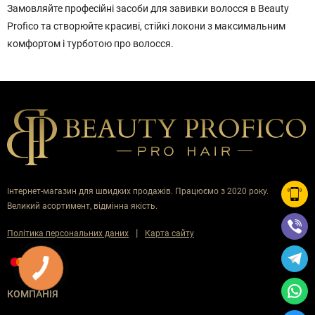
Замовляйте професійні засоби для завивки волосся в Beauty
Profico та створюйте красиві, стійкі локони з максимальним
комфортом і турботою про волосся.
Інтернет-магазин для швидких продажів. Працюємо з 2020 року.
Великий асортимент, відмінна якість.
|
Політика персональних даних
Карта сайту
КОМПАНІЯ