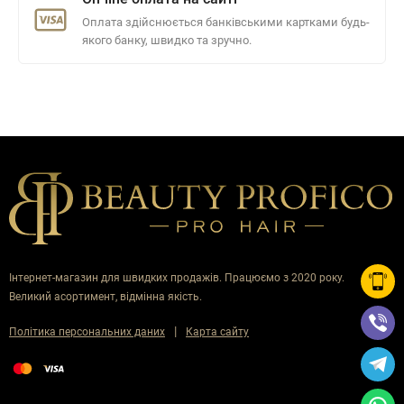
Оплата здійснюється банківськими картками будь-
якого банку, швидко та зручно.
Інтернет-магазин для швидких продажів. Працюємо з 2020 року.
Великий асортимент, відмінна якість.
|
Політика персональних даних
Карта сайту