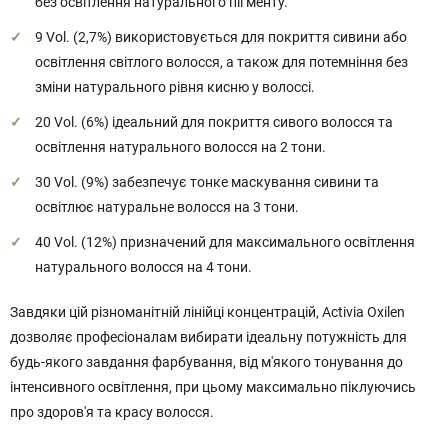
без освітлення натурального пігменту.
9 Vol. (2,7%) використовується для покриття сивини або
освітлення світлого волосся, а також для потемніння без
зміни натурального рівня кисню у волоссі.
20 Vol. (6%) ідеальний для покриття сивого волосся та
освітлення натурального волосся на 2 тони.
30 Vol. (9%) забезпечує тонке маскування сивини та
освітлює натуральне волосся на 3 тони.
40 Vol. (12%) призначений для максимального освітлення
натурального волосся на 4 тони.
Завдяки цій різноманітній лінійці концентрацій, Activia Oxilen
дозволяє професіоналам вибирати ідеальну потужність для
будь-якого завдання фарбування, від м'якого тонування до
інтенсивного освітлення, при цьому максимально піклуючись
про здоров'я та красу волосся.