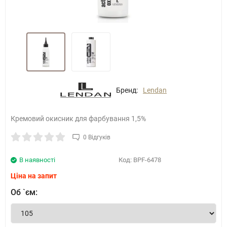
Бренд:
Lendan
Кремовий окисник для фарбування 1,5%
0 Відгуків
В наявності
Код:
BPF-6478
Ціна на запит
Об `єм: