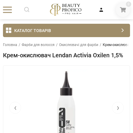
0
КАТАЛОГ ТОВАРІВ
Головна
/
Фарби для волосся
/
Окислювачі для фарби
/
Крем-окислювач Le
Крем-окислювач Lendan Activia Oxilen 1,5%
‹
›