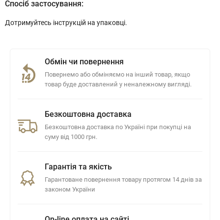
Спосіб застосування:
Дотримуйтесь інструкцій на упаковці.
Обмін чи повернення
Повернемо або обміняємо на інший товар, якщо
товар буде доставлений у неналежному вигляді.
Безкоштовна доставка
Безкоштовна доставка по Україні при покупці на
суму від 1000 грн.
Гарантія та якість
Гарантоване повернення товару протягом 14 днів за
законом України
On-line оплата на сайті