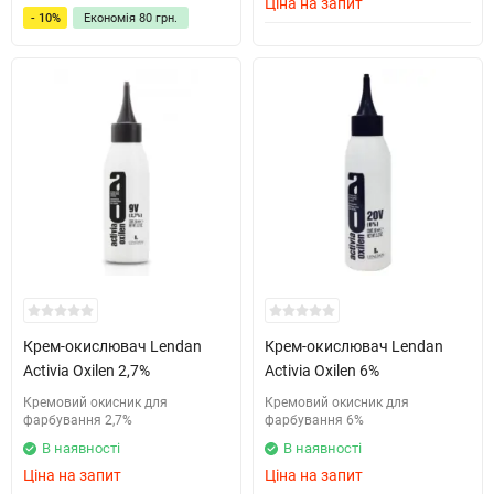
Ціна на запит
- 10%
Економія
80 грн.
Крем-окислювач Lendan
Крем-окислювач Lendan
Activia Oxilen 2,7%
Activia Oxilen 6%
Кремовий окисник для
Кремовий окисник для
фарбування 2,7%
фарбування 6%
В наявності
В наявності
Ціна на запит
Ціна на запит