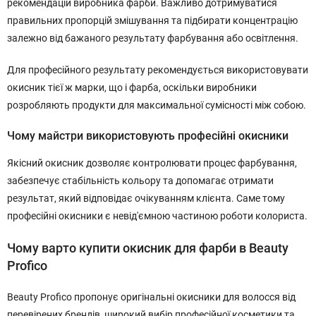
рекомендацій виробника фарби. Важливо дотримуватися
правильних пропорцій змішування та підбирати концентрацію
залежно від бажаного результату фарбування або освітлення.
Для професійного результату рекомендується використовувати
окисник тієї ж марки, що і фарба, оскільки виробники
розробляють продукти для максимальної сумісності між собою.
Чому майстри використовують професійні окисники
Якісний окисник дозволяє контролювати процес фарбування,
забезпечує стабільність кольору та допомагає отримати
результат, який відповідає очікуванням клієнта. Саме тому
професійні окисники є невід'ємною частиною роботи колориста.
Чому варто купити окисник для фарби в Beauty
Profico
Beauty Profico пропонує оригінальні окисники для волосся від
перевірених брендів, широкий вибір професійної косметики та