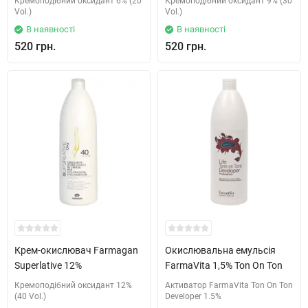
Кремоподібний оксидант 6% (20
Кремоподібний оксидант 9% (30
Vol.)
Vol.)
В наявності
В наявності
520 грн.
520 грн.
Крем-окислювач Farmagan
Окислювальна емульсія
Superlative 12%
FarmaVita 1,5% Ton On Ton
Кремоподібний оксидант 12%
Активатор FarmaVita Ton On Ton
(40 Vol.)
Developer 1.5%