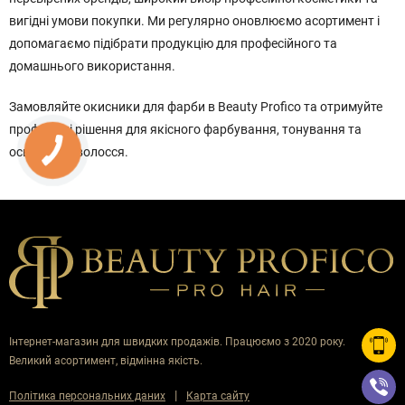
вигідні умови покупки. Ми регулярно оновлюємо асортимент і
допомагаємо підібрати продукцію для професійного та
домашнього використання.
Замовляйте окисники для фарби в Beauty Profico та отримуйте
професійні рішення для якісного фарбування, тонування та
освітлення волосся.
Інтернет-магазин для швидких продажів. Працюємо з 2020 року.
Великий асортимент, відмінна якість.
|
Політика персональних даних
Карта сайту