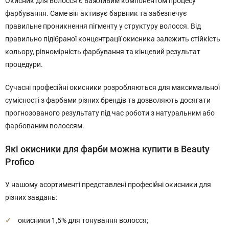
Окисник для волосся є важливим компонентом процесу
фарбування. Саме він активує барвник та забезпечує
правильне проникнення пігменту у структуру волосся. Від
правильно підібраної концентрації окисника залежить стійкість
кольору, рівномірність фарбування та кінцевий результат
процедури.
Сучасні професійні окисники розробляються для максимальної
сумісності з фарбами різних брендів та дозволяють досягати
прогнозованого результату під час роботи з натуральним або
фарбованим волоссям.
Які окисники для фарби можна купити в Beauty
Profico
У нашому асортименті представлені професійні окисники для
різних завдань:
окисники 1,5% для тонування волосся;