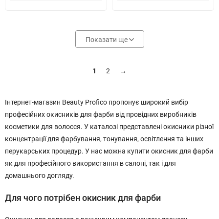
Показати ще
1
2
→
Інтернет-магазин Beauty Profico пропонує широкий вибір
професійних окисників для фарби від провідних виробників
косметики для волосся. У каталозі представлені окисники різної
концентрації для фарбування, тонування, освітлення та інших
перукарських процедур. У нас можна купити окисник для фарби
як для професійного використання в салоні, так і для
домашнього догляду.
Для чого потрібен окисник для фарби