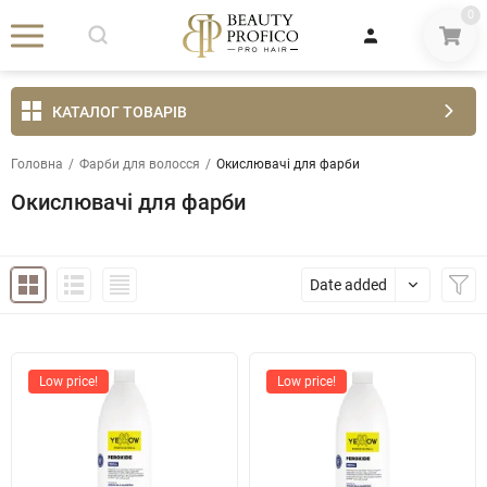
0
КАТАЛОГ ТОВАРІВ
Головна
/
Фарби для волосся
/
Окислювачі для фарби
Окислювачі для фарби
Date added
Low price!
Low price!