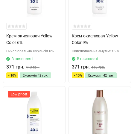
Крем-окислювач Yellow
Крем-окислювач Yellow
Color 6%
Color 9%
Окислювальна емульсія 6%
Окислювальна емульсія 9%
В наявності
В наявності
371 грн.
371 грн.
413 грн.
413 грн.
- 10%
Економія
42 грн.
- 10%
Економія
42 грн.
Low price!