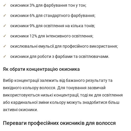
окисники 3% для фарбування тон у тон;
окисники 6% для стандартного фарбування;
окисники 9% для освітлення на кілька тонів;
окисники 12% для інтенсивного освітлення;
окислювальні емульсії для професійного використання;
окисники для роботи з фарбами та освітлювачами.
Як обрати концентрацію окисника
Вибір концентрації залежить від бажаного результату та
вихідного кольору волосся. Для тонування зазвичай
використовуються низькі концентрації, тоді як для освітлення
або кардинальної зміни кольору можуть знадобитися більш
активні окисники.
Переваги професійних окисників для волосся