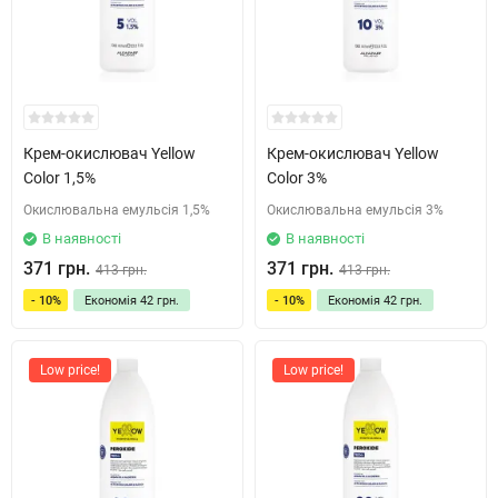
Крем-окислювач Yellow
Крем-окислювач Yellow
Color 1,5%
Color 3%
Окислювальна емульсія 1,5%
Окислювальна емульсія 3%
В наявності
В наявності
371 грн.
371 грн.
413 грн.
413 грн.
- 10%
Економія
42 грн.
- 10%
Економія
42 грн.
Low price!
Low price!