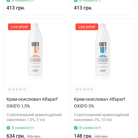
В наявності
В наявності
413 грн.
413 грн.
Low price!
Low price!
Крем-окислювач Alfaparf
Крем-окислювач Alfaparf
OXID'O 1,5%
OXID'O 3%
Стабілізований кремоподібний
Стабілізований кремоподібний
окислювач 1,5%, 5 Vol.
окислювач 3%, 10 Vol.
В наявності
В наявності
634 грн.
148 грн.
705 грн.
165 грн.