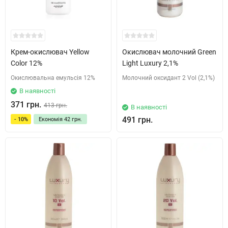
Крем-окислювач Yellow
Окислювач молочний Green
Color 12%
Light Luxury 2,1%
Окислювальна емульсія 12%
Молочний оксидант 2 Vol (2,1%)
В наявності
371 грн.
413 грн.
В наявності
491 грн.
- 10%
Економія
42 грн.