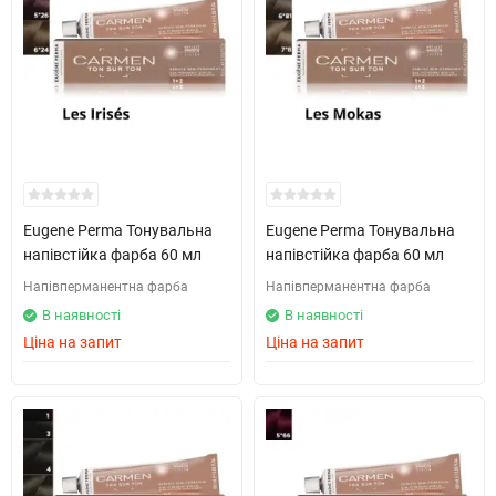
Eugene Perma Тонувальна
Eugene Perma Тонувальна
напівстійка фарба 60 мл
напівстійка фарба 60 мл
Напівперманентна фарба
Напівперманентна фарба
В наявності
В наявності
Ціна на запит
Ціна на запит