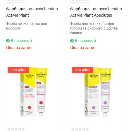
Фарба для волосся Lendan
Фарба для волосся Lendan
Activia Plant
Activia Plant Absolutes
Фарба перманентна для
Фарба для чутливої шкіри
волосся
голови та високого відсотка
сивини
В наявності
В наявності
Ціна на запит
Ціна на запит
Low price!
Low price!