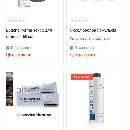
Eugene Perma Тонер для
Окислювальна емульсія
волосся 60 мл
Окислювальна емульсія
В наявності
В наявності
Ціна на запит
Ціна на запит
Low price!