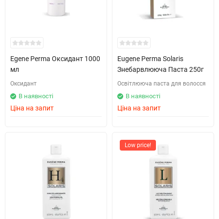
Egene Perma Оксидант 1000
Eugene Perma Solaris
мл
Знебарвлююча Паста 250г
Оксидант
Освітлююча паста для волосся
В наявності
В наявності
Ціна на запит
Ціна на запит
Low price!