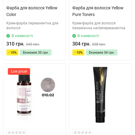
Фарба для волосся Yellow
Фарба для волосся Yellow
Color
Pure Toners
Крем-фарба перманентна для
Крем-фарба для волосся
волосся
безаміачна напівперманентна
В наявності
В наявності
310 грн.
304 грн.
345 грн.
338 грн.
- 10%
Економія
35 грн.
- 10%
Економія
34 грн.
Low price!