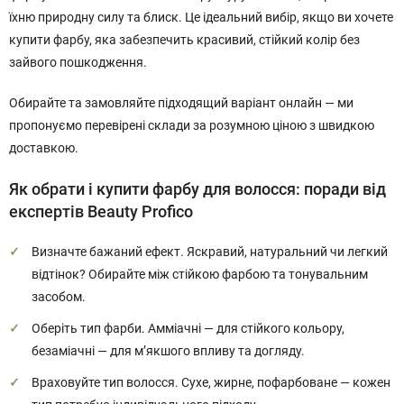
їхню природну силу та блиск. Це ідеальний вибір, якщо ви хочете
купити фарбу, яка забезпечить красивий, стійкий колір без
зайвого пошкодження.
Обирайте та замовляйте підходящий варіант онлайн — ми
пропонуємо перевірені склади за розумною ціною з швидкою
доставкою.
Як обрати і купити фарбу для волосся: поради від
експертів Beauty Profico
Визначте бажаний ефект. Яскравий, натуральний чи легкий
відтінок? Обирайте між стійкою фарбою та тонувальним
засобом.
Оберіть тип фарби. Амміачні — для стійкого кольору,
безаміачні — для м’якшого впливу та догляду.
Враховуйте тип волосся. Сухе, жирне, пофарбоване — кожен