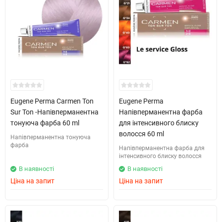
Eugene Perma Carmen Ton
Eugene Perma
Sur Ton -Напівперманентна
Напівперманентна фарба
тонуюча фарба 60 ml
для інтенсивного блиску
волосся 60 ml
Напівперманентна тонуюча
фарба
Напівперманентна фарба для
інтенсивного блиску волосся
В наявності
В наявності
Ціна на запит
Ціна на запит