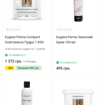
Eugene Perma Compact
Eugene Perma Захисний
Освітлююча Пудра 7 450г
Крем 100 мл
Освітлююча пудра на 7 рівнів
В наявності
1 372 грн.
1 715 грн.
В наявності
495 грн.
- 20%
Економія
343 грн.