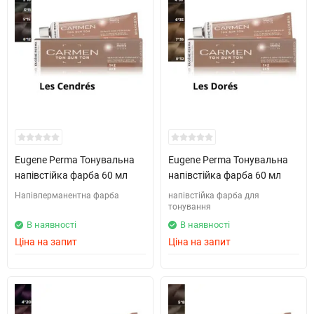
Eugene Perma Тонувальна
Eugene Perma Тонувальна
напівстійка фарба 60 мл
напівстійка фарба 60 мл
Напівперманентна фарба
напівстійка фарба для
тонування
В наявності
В наявності
Ціна на запит
Ціна на запит