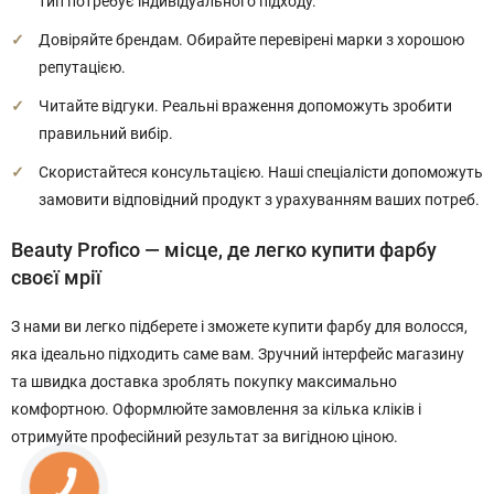
тип потребує індивідуального підходу.
Довіряйте брендам. Обирайте перевірені марки з хорошою
репутацією.
Читайте відгуки. Реальні враження допоможуть зробити
правильний вибір.
Скористайтеся консультацією. Наші спеціалісти допоможуть
замовити відповідний продукт з урахуванням ваших потреб.
Beauty Profico — місце, де легко купити фарбу
своєї мрії
З нами ви легко підберете і зможете купити фарбу для волосся,
яка ідеально підходить саме вам. Зручний інтерфейс магазину
та швидка доставка зроблять покупку максимально
комфортною. Оформлюйте замовлення за кілька кліків і
отримуйте професійний результат за вигідною ціною.