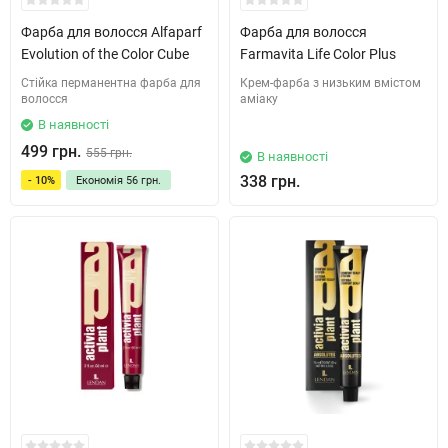
Фарба для волосся Alfaparf
Фарба для волосся
Evolution of the Color Cube
Farmavita Life Color Plus
Стійка перманентна фарба для
Крем-фарба з низьким вмістом
волосся
аміаку
В наявності
499 грн.
555 грн.
В наявності
338 грн.
- 10%
Економія
56 грн.