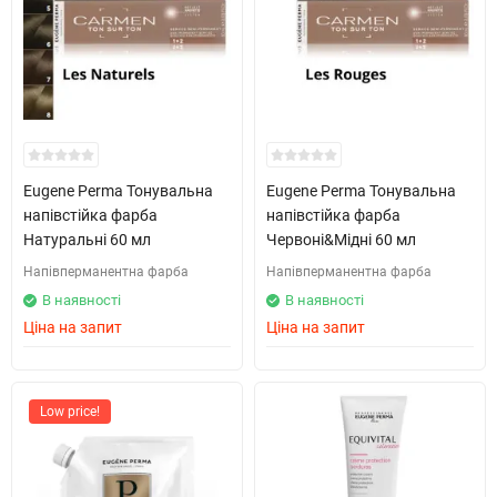
Eugene Perma Тонувальна
Eugene Perma Тонувальна
напівстійка фарба
напівстійка фарба
Натуральні 60 мл
Червоні&Мідні 60 мл
Напівперманентна фарба
Напівперманентна фарба
В наявності
В наявності
Ціна на запит
Ціна на запит
Low price!