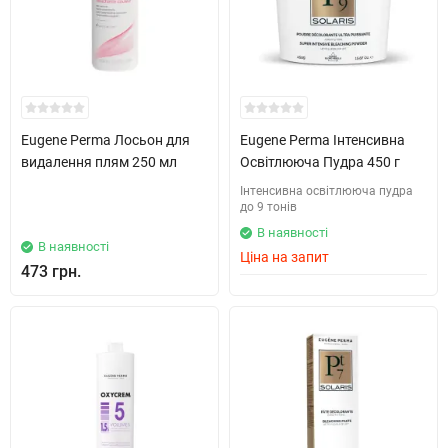
Eugene Perma Лосьон для
Eugene Perma Інтенсивна
видалення плям 250 мл
Освітлююча Пудра 450 г
Інтенсивна освітлююча пудра
до 9 тонів
В наявності
В наявності
Ціна на запит
473 грн.