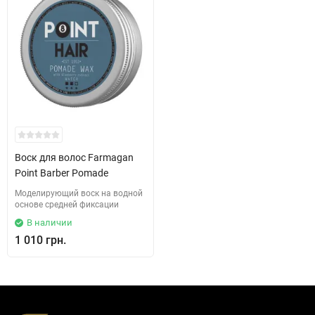
Воск для волос Farmagan
Point Barber Pomade
Моделирующий воск на водной
основе средней фиксации
В наличии
1 010 грн.