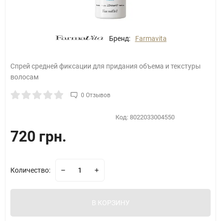
Бренд:
Farmavita
Спрей средней фиксации для придания объема и текстуры
волосам
0 Отзывов
Код:
8022033004550
720 грн.
Количество:
В КОРЗИНУ