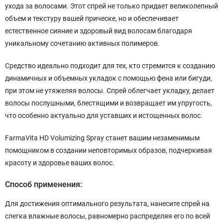
ухода за волосами. Этот спрей не только придает великолепный
объем и текстуру вашей прическе, но и обеспечивает
естественное сияние и здоровый вид волосам благодаря
уникальному сочетанию активных полимеров.
Средство идеально подходит для тех, кто стремится к созданию
динамичных и объемных укладок с помощью фена или бигуди,
при этом не утяжеляя волосы. Спрей облегчает укладку, делает
волосы послушными, блестящими и возвращает им упругость,
что особенно актуально для уставших и истощенных волос.
FarmaVita HD Volumizing Spray станет вашим незаменимым
помощником в создании неповторимых образов, подчеркивая
красоту и здоровье ваших волос.
Способ применения:
Для достижения оптимального результата, нанесите спрей на
слегка влажные волосы, равномерно распределяя его по всей