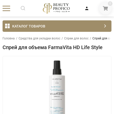
0
КАТАЛОГ ТОВАРОВ
Головна
/
Средства для укладки волос
/
Спреи для волос
/
Спрей для объе
Спрей для объема FarmaVita HD Life Style