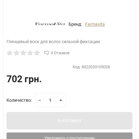
Бренд:
Farmavita
Глянцевый воск для волос сильной фиксации
0 Отзывов
Код:
8022033105028
702 грн.
Количество:
В КОРЗИНУ
Уведомить о поступлении