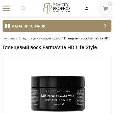
0
КАТАЛОГ ТОВАРОВ
Головна
/
Средства для укладки волос
/
Глянцевый воск FarmaVita HD Life 
Глянцевый воск FarmaVita HD Life Style