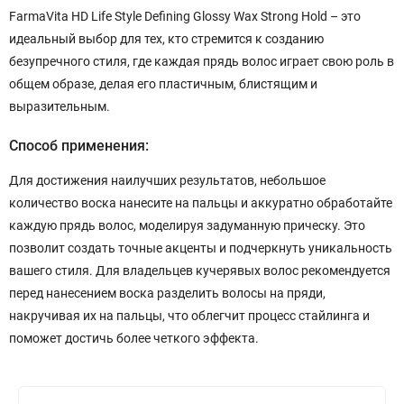
FarmaVita HD Life Style Defining Glossy Wax Strong Hold – это
идеальный выбор для тех, кто стремится к созданию
безупречного стиля, где каждая прядь волос играет свою роль в
общем образе, делая его пластичным, блистящим и
выразительным.
Способ применения:
Для достижения наилучших результатов, небольшое
количество воска нанесите на пальцы и аккуратно обработайте
каждую прядь волос, моделируя задуманную прическу. Это
позволит создать точные акценты и подчеркнуть уникальность
вашего стиля. Для владельцев кучерявых волос рекомендуется
перед нанесением воска разделить волосы на пряди,
накручивая их на пальцы, что облегчит процесс стайлинга и
поможет достичь более четкого эффекта.