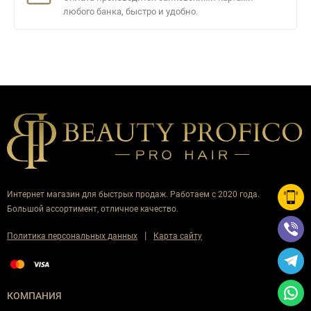
любого банка, быстро и удобно.
Интернет магазин для быстрых продаж. Работаем с 2020 года.
Большой ассортимент, отличное качество.
|
Политика персональных данных
Карта сайту
КОМПАНИЯ