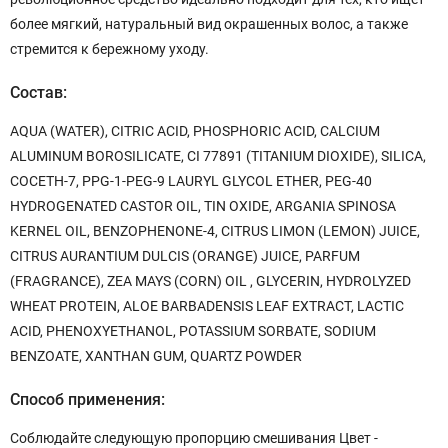
более мягкий, натуральный вид окрашенных волос, а также
стремится к бережному уходу.
Состав:
AQUA (WATER), CITRIC ACID, PHOSPHORIC ACID, CALCIUM
ALUMINUM BOROSILICATE, CI 77891 (TITANIUM DIOXIDE), SILICA,
COCETH-7, PPG-1-PEG-9 LAURYL GLYCOL ETHER, PEG-40
HYDROGENATED CASTOR OIL, TIN OXIDE, ARGANIA SPINOSA
KERNEL OIL, BENZOPHENONE-4, CITRUS LIMON (LEMON) JUICE,
CITRUS AURANTIUM DULCIS (ORANGE) JUICE, PARFUM
(FRAGRANCE), ZEA MAYS (CORN) OIL , GLYCERIN, HYDROLYZED
WHEAT PROTEIN, ALOE BARBADENSIS LEAF EXTRACT, LACTIC
ACID, PHENOXYETHANOL, POTASSIUM SORBATE, SODIUM
BENZOATE, XANTHAN GUM, QUARTZ POWDER
Способ применения:
Соблюдайте следующую пропорцию смешивания Цвет -