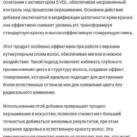
сочетании с активатором 5 VOL, обеспечивая несравненный
контроль над процессом окрашивания. Основное действие
добавки заключается в модификации щелочности крем-краски:
она эффективно снижает уровень pH, трансформируя
стандартную краску в высокоэффективную тонирующую смесь.
Этот продукт особенно эффективен при работе с верхним
кутикулярным слоем волос, обеспечивая мягкое и нежное
воздействие. Такой подход позволяет избежать глубокого
проникновения цвета в структуру волоса, создавая эффект
тонирования, который идеально подходит для достижения
более естественных оттенков или для освежения цвета без
радикального изменения.
Использование этой добавки превращает процесс
окрашивания в искусство, позволяя стилистам с большей
точностью добиваться желаемых результатов, при этом
сохраняя здоровье и естественную красоту волос. Это
революционное средство идеально подходит для тех, кто ищет