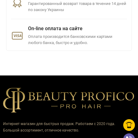
Гарантированный возврат товара в течение 14 дней
по закону Украины
On-line оплата на сайте
Оплата производится банковскими картами
любого банка, быстро и удобно.
Интернет магазин для быстрых продаж. Работаем с 2020 года.
Большой ассортимент, отличное качество.