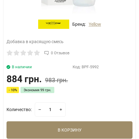
Бренд:
Yellow
Добавка в красящую смесь
0 Отзывов
В наличии
Код:
BPF-5992
884 грн.
983 грн.
- 10%
Экономия
99 грн.
Количество:
В КОРЗИНУ