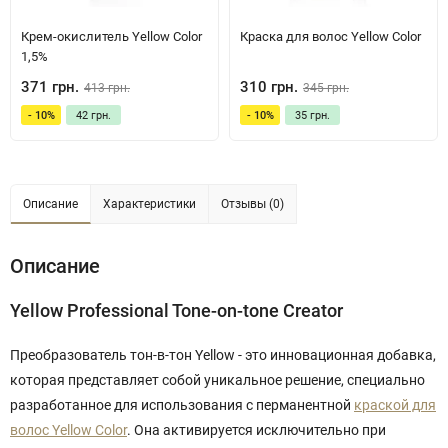
Крем-окислитель Yellow Color
Краска для волос Yellow Color
1,5%
371 грн.
310 грн.
413 грн.
345 грн.
- 10%
42 грн.
- 10%
35 грн.
Описание
Характеристики
Отзывы (0)
Описание
Yellow Professional Tone-on-tone Creator
Преобразователь тон-в-тон Yellow
- это инновационная добавка,
которая представляет собой уникальное решение, специально
разработанное для использования с перманентной
краской для
волос Yellow Color
. Она активируется исключительно при