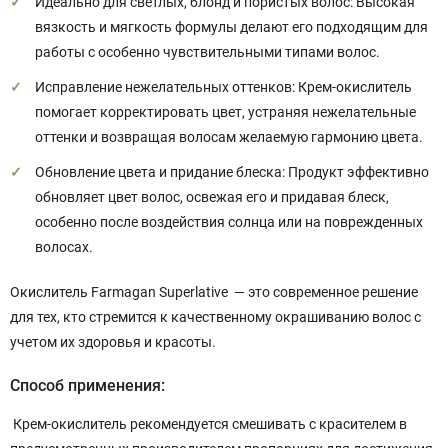
Идеально для светлых, блонд и пористых волос: Высокая
вязкость и мягкость формулы делают его подходящим для
работы с особенно чувствительными типами волос.
Исправление нежелательных оттенков: Крем-окислитель
помогает корректировать цвет, устраняя нежелательные
оттенки и возвращая волосам желаемую гармонию цвета.
Обновление цвета и придание блеска: Продукт эффективно
обновляет цвет волос, освежая его и придавая блеск,
особенно после воздействия солнца или на поврежденных
волосах.
Окислитель Farmagan Superlative — это современное решение
для тех, кто стремится к качественному окрашиванию волос с
учетом их здоровья и красоты.
Способ применения:
Крем-окислитель рекомендуется смешивать с красителем в