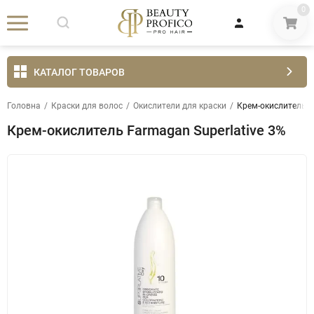
0
КАТАЛОГ ТОВАРОВ
Головна
/
Краски для волос
/
Окислители для краски
/
Крем-окислитель F
Крем-окислитель Farmagan Superlative 3%